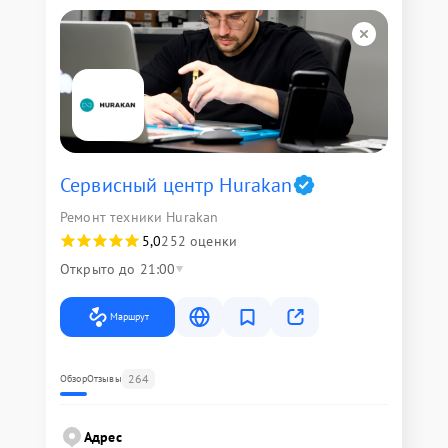
Сервисный центр Hurakan
Ремонт техники Hurakan
5,0
252 оценки
Открыто до 21:00
Маршрут
264
Обзор
Отзывы
Адрес