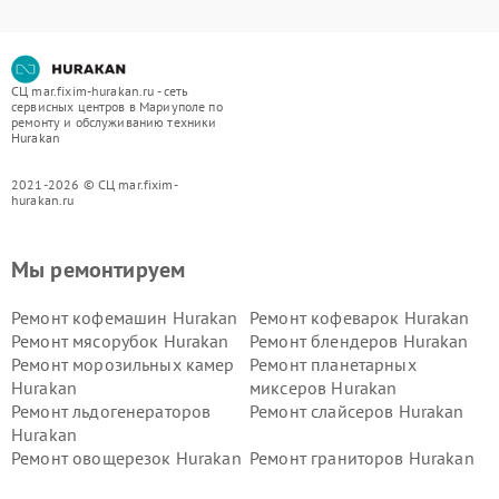
СЦ mar.fixim-hurakan.ru - сеть
сервисных центров в Мариуполе по
ремонту и обслуживанию техники
Hurakan
2021-2026 © СЦ mar.fixim-
hurakan.ru
Мы ремонтируем
Ремонт кофемашин Hurakan
Ремонт кофеварок Hurakan
Ремонт мясорубок Hurakan
Ремонт блендеров Hurakan
Ремонт морозильных камер
Ремонт планетарных
Hurakan
миксеров Hurakan
Ремонт льдогенераторов
Ремонт слайсеров Hurakan
Hurakan
Ремонт овощерезок Hurakan
Ремонт граниторов Hurakan
Ремонт промышленных
Ремонт винных шкафов