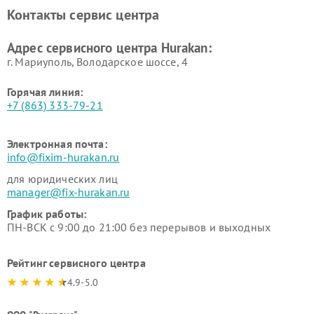
вакуумных упаковщиков
Hurakan
Контакты сервис центра
Hurakan
Адрес сервисного центра Hurakan:
г. Мариуполь, Володарское шоссе, 4
Горячая линия:
+7 (863) 333-79-21
Электронная почта:
info@fixim-hurakan.ru
для юридических лиц
manager@fix-hurakan.ru
График работы:
ПН-ВСК с 9:00 до 21:00 без перерывов и выходных
Рейтинг сервисного центра
4.9-5.0