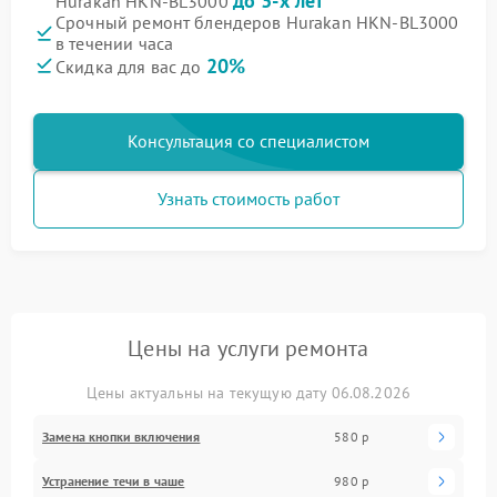
до 3-х лет
Hurakan HKN‑BL3000
Срочный ремонт блендеров Hurakan HKN‑BL3000
в течении часа
20%
Скидка для вас до
Консультация со специалистом
Узнать стоимость работ
Цены на услуги ремонта
Цены актуальны на текущую дату 06.08.2026
Замена кнопки включения
580 р
Устранение течи в чаше
980 р