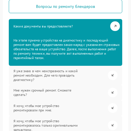
Вопросы по ремонту блендеров
Какие документы вы предоставляете?
На этапе приема устройства на диагностику и последующий
ремонт вам будет предоставлен заказ-наряд с указанием страховых
обязательств на ваше устройство. Далее, после выполнения работ
по ремонту техники, вы получите акт выполненных работ и
гарантийный талон.
Я уже знаю в чем неисправность и какой
ремонт необходим. Для чего проводить
диагностику?
Мне нужен срочный ремонт. Сможете
сделать?
Я хочу, чтобы мое устройство
ремонтировали при мне.
Я хочу, чтобы мое устройство
ремонтировалось только оригинальными
запчастями.