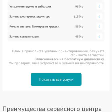
Устранение шумов и вибрации
980 р
Замена шестеренок редуктора
1180 р
Ремонт системы блокировки крышки
880 р
Замена крышки чаши
480 р
Цены в прайс-листе указаны ориентировочные, без учета
стоимости запчастей.
Записывайтесь на бесплатную диагностику.
Мы проверим ваше устройство и укажем на неисправность.
Показать все услуги
Преимущества сервисного центра