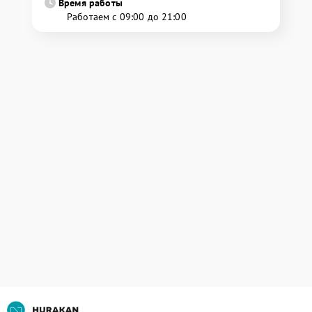
Время работы
Работаем с 09:00 до 21:00