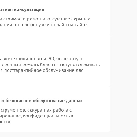
атная консультация
а стоимости ремонта, отсутствие скрытых
тации по телефону или онлайн на сайте
авку техники по всей РФ, бесплатную
я срочный ремонт. Клиенты могут отслеживать
тся постгарантийное обслуживание для
и безопасное обслуживание данных
трументов, аккуратная работа с
ирование, конфиденциальность и
мости