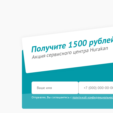
Получите 1500 рубле
Акция сервисного центра Hurakan
Отправляя, Вы соглашаетесь с
политикой конфиденциально