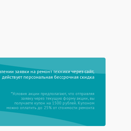
ении заявки на ремонт техники через сайт,
действует персональная бессрочная скидка
*Условия акции предполагают, что отправляя
заявку через текущую форму акции, вы
получаете купон на 1500 рублей. Купоном
можно оплатить до 25% от стоимости ремонта