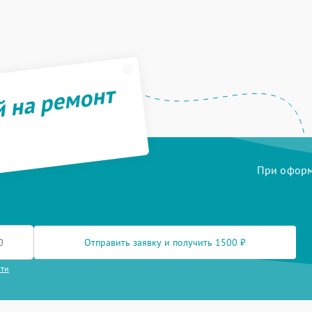
й на ремонт
При оформл
Отправить заявку и получить 1500 ₽
сти