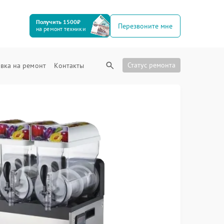
Получить 1500₽
Перезвоните мне
на ремонт техники
Статус ремонта
вка на ремонт
Контакты