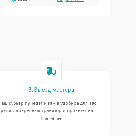
3. Выезд мастера
Наш курьер приедет к вам в удобное для вас
время. Заберет ваш гранитор и привезет на
склад для диагностики.
Подробнее