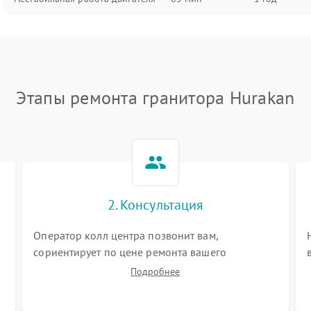
Этапы ремонта гранитора Hurakan
2. Консультация
Оператор колл центра позвонит вам,
сориентирует по цене ремонта вашего
гранитора а также ответит на все ваши вопросы.
Подробнее