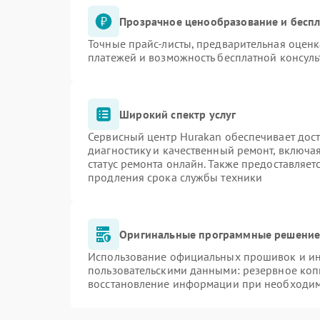
Прозрачное ценообразование и беспл
Точные прайс-листы, предварительная оценк
платежей и возможность бесплатной консуль
Широкий спектр услуг
Сервисный центр Hurakan обеспечивает дост
диагностику и качественный ремонт, включа
статус ремонта онлайн. Также предоставляе
продления срока службы техники
Оригинальные программные решение 
Использование официальных прошивок и инс
пользовательскими данными: резервное коп
восстановление информации при необходи