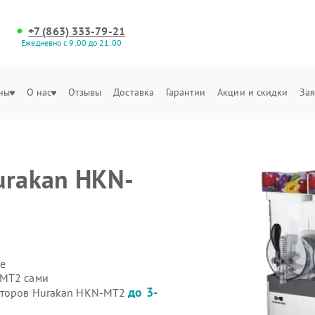
+7 (863) 333-79-21
Ежедневно с 9:00 до 21:00
ны
О нас
Отзывы
Доставка
Гарантии
Акции и скидки
Зая
urakan HKN-
е
-MT2 сами
до 3-
ниторов Hurakan HKN-MT2