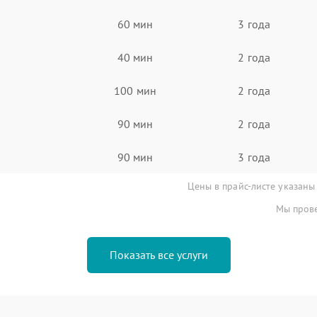
60 мин
3 года
40 мин
2 года
100 мин
2 года
90 мин
2 года
90 мин
3 года
Цены в прайс-листе указаны
Мы прове
Показать все услуги