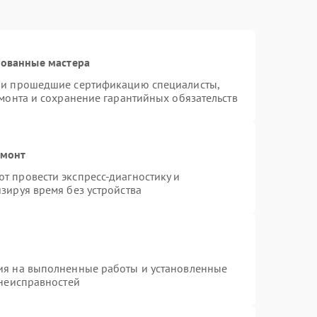
рованные мастера
n и прошедшие сертификацию специалисты,
емонта и сохранение гарантийных обязательств
емонт
т провести экспресс-диагностику и
зируя время без устройства
ия на выполненные работы и установленные
 неисправностей