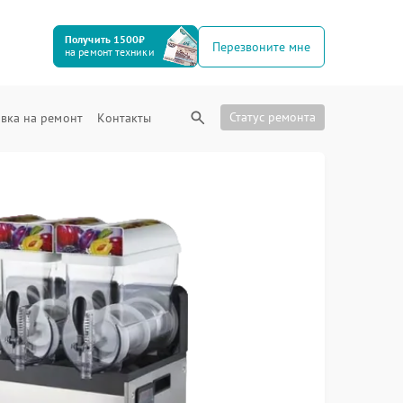
Получить 1500₽
Перезвоните мне
на ремонт техники
Статус ремонта
вка на ремонт
Контакты