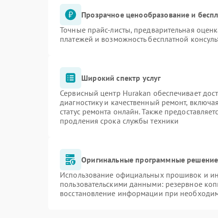
Прозрачное ценообразование и беспл
Точные прайс-листы, предварительная оценк
платежей и возможность бесплатной консуль
Широкий спектр услуг
Сервисный центр Hurakan обеспечивает дост
диагностику и качественный ремонт, включа
статус ремонта онлайн. Также предоставляе
продления срока службы техники
Оригинальные программные решение 
Использование официальных прошивок и инс
пользовательскими данными: резервное коп
восстановление информации при необходи