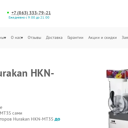
+7 (863) 333-79-21
Ежедневно с 9:00 до 21:00
ны
О нас
Отзывы
Доставка
Гарантии
Акции и скидки
Зая
urakan HKN-
е
-MT3S сами
до
ниторов Hurakan HKN-MT3S