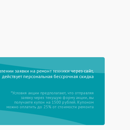
ении заявки на ремонт техники через сайт,
действует персональная бессрочная скидка
*Условия акции предполагают, что отправляя
заявку через текущую форму акции, вы
получаете купон на 1500 рублей. Купоном
можно оплатить до 25% от стоимости ремонта