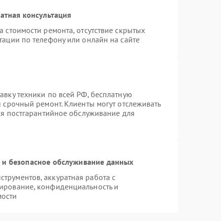
атная консультация
а стоимости ремонта, отсутствие скрытых
тации по телефону или онлайн на сайте
авку техники по всей РФ, бесплатную
я срочный ремонт. Клиенты могут отслеживать
тся постгарантийное обслуживание для
и безопасное обслуживание данных
трументов, аккуратная работа с
ирование, конфиденциальность и
мости