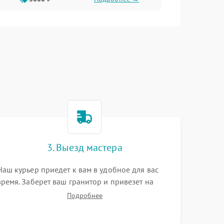
3. Выезд мастера
Наш курьер приедет к вам в удобное для вас
время. Заберет ваш гранитор и привезет на
склад для диагностики.
Подробнее