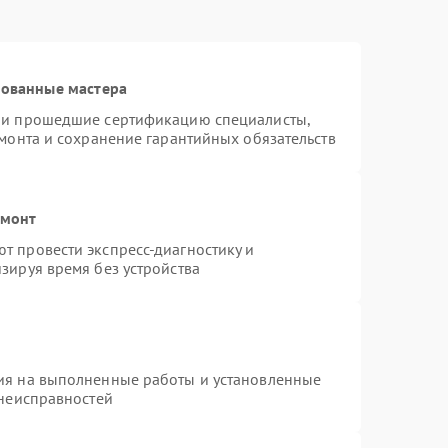
рованные мастера
n и прошедшие сертификацию специалисты,
емонта и сохранение гарантийных обязательств
емонт
т провести экспресс-диагностику и
зируя время без устройства
ия на выполненные работы и установленные
 неисправностей