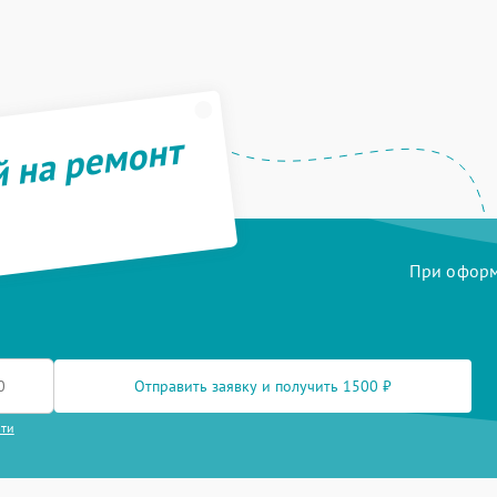
й на ремонт
При оформл
Отправить заявку и получить 1500 ₽
сти