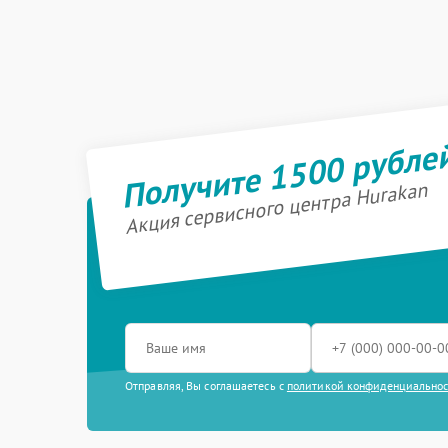
Получите 1500 рубле
Акция сервисного центра Hurakan
Отправляя, Вы соглашаетесь с
политикой конфиденциально