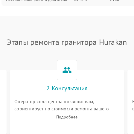
Этапы ремонта гранитора Hurakan
2. Консультация
Оператор колл центра позвонит вам,
сориентирует по стоимости ремонта вашего
гранитора а также ответит на все ваши вопросы.
Подробнее