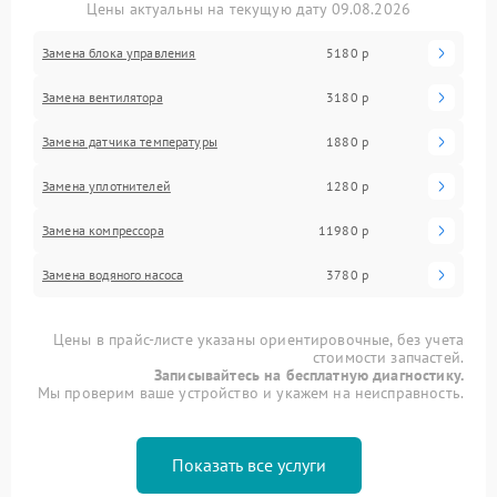
Цены актуальны на текущую дату 09.08.2026
Замена блока управления
5180 р
Замена вентилятора
3180 р
Замена датчика температуры
1880 р
Замена уплотнителей
1280 р
Замена компрессора
11980 р
Замена водяного насоса
3780 р
Цены в прайс-листе указаны ориентировочные, без учета
стоимости запчастей.
Записывайтесь на бесплатную диагностику.
Мы проверим ваше устройство и укажем на неисправность.
Показать все услуги