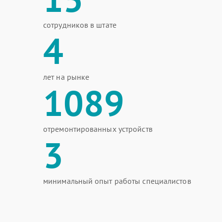
сотрудников в штате
4
лет на рынке
1089
отремонтированных устройств
3
минимальный опыт работы специалистов