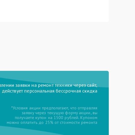
ении заявки на ремонт техники через сайт,
действует персональная бессрочная скидка
*Условия акции предполагают, что отправляя
заявку через текущую форму акции, вы
получаете купон на 1500 рублей. Купоном
можно оплатить до 25% от стоимости ремонта