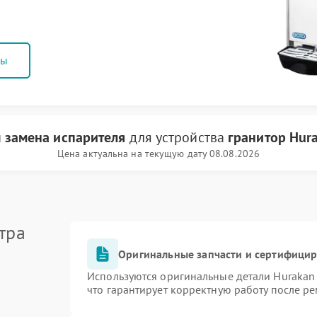
ны
и
замена испарителя
для устройства
гранитор Hur
Цена актуальна на текущую дату 08.08.2026
тра
Оригинальные запчасти и сертифици
Используются оригинальные детали Huraka
что гарантирует корректную работу после р