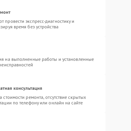
емонт
т провести экспресс-диагностику и
зируя время без устройства
ия на выполненные работы и установленные
 неисправностей
атная консультация
а стоимости ремонта, отсутствие скрытых
тации по телефону или онлайн на сайте