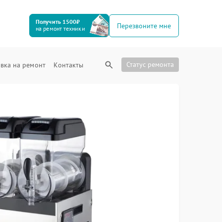
Получить 1500₽
Перезвоните мне
на ремонт техники
Статус ремонта
вка на ремонт
Контакты