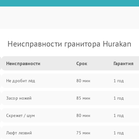
Неисправности гранитора Hurakan
Неисправности
Срок
Гарантия
Не дробит лёд
80 мин
1 год
Засор ножей
85 мин
1 год
Скрежет / шум
80 мин
1 год
Люфт лезвий
75 мин
1 год