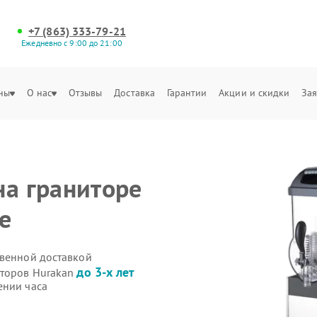
+7 (863) 333-79-21
Ежедневно с 9:00 до 21:00
ны
О нас
Отзывы
Доставка
Гарантии
Акции и скидки
Зая
на граниторе
е
твенной доставкой
до 3-х лет
иторов Hurakan
ении часа