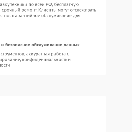
авку техники по всей РФ, бесплатную
я срочный ремонт. Клиенты могут отслеживать
тся постгарантийное обслуживание для
и безопасное обслуживание данных
трументов, аккуратная работа с
ирование, конфиденциальность и
мости