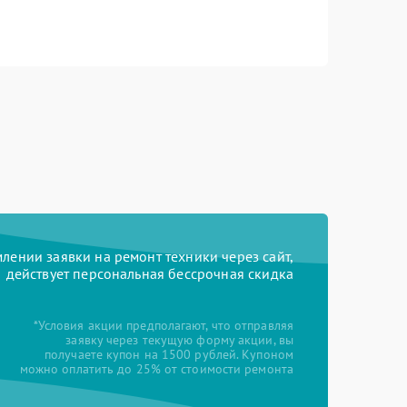
ении заявки на ремонт техники через сайт,
действует персональная бессрочная скидка
*Условия акции предполагают, что отправляя
заявку через текущую форму акции, вы
получаете купон на 1500 рублей. Купоном
можно оплатить до 25% от стоимости ремонта