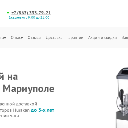
+7 (863) 333-79-21
Ежедневно с 9:00 до 21:00
ны
О нас
Отзывы
Доставка
Гарантии
Акции и скидки
Зая
й на
в Мариуполе
твенной доставкой
до 3-х лет
иторов Hurakan
ении часа