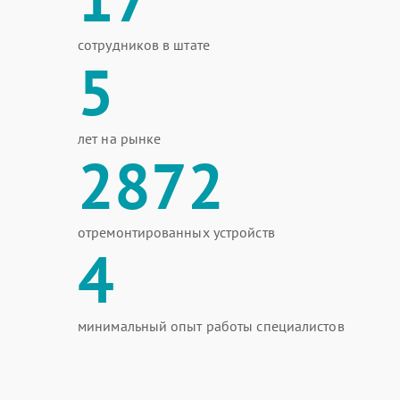
сотрудников в штате
5
лет на рынке
2872
отремонтированных устройств
4
минимальный опыт работы специалистов