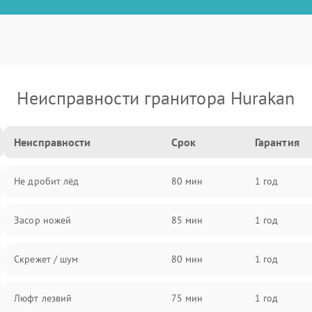
Неисправности гранитора Hurakan
Неисправности
Срок
Гарантия
Не дробит лёд
80 мин
1 год
Засор ножей
85 мин
1 год
Скрежет / шум
80 мин
1 год
Люфт лезвий
75 мин
1 год