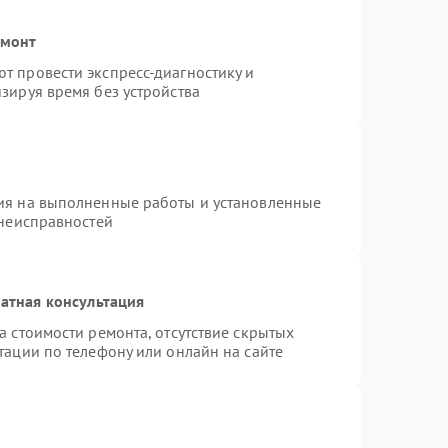
емонт
т провести экспресс-диагностику и
зируя время без устройства
ия на выполненные работы и установленные
 неисправностей
атная консультация
а стоимости ремонта, отсутствие скрытых
тации по телефону или онлайн на сайте