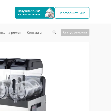
Получить 1500₽
Перезвоните мне
на ремонт техники
Статус ремонта
вка на ремонт
Контакты