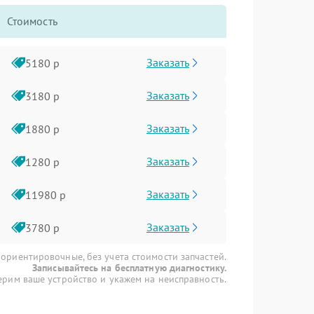
Стоимость
Заказать
5180 р
Заказать
3180 р
Заказать
1880 р
Заказать
1280 р
Заказать
11980 р
Заказать
3780 р
 ориентировочные, без учета стоимости запчастей.
Записывайтесь на бесплатную диагностику.
рим ваше устройство и укажем на неисправность.