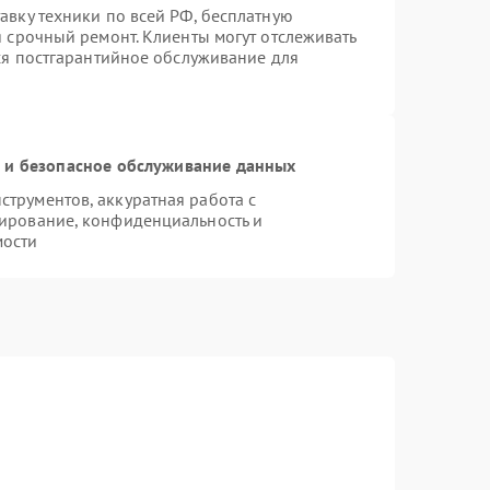
авку техники по всей РФ, бесплатную
я срочный ремонт. Клиенты могут отслеживать
тся постгарантийное обслуживание для
и безопасное обслуживание данных
трументов, аккуратная работа с
ирование, конфиденциальность и
мости