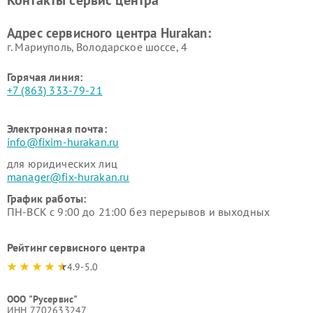
Контакты сервис центра
Hurakan
Адрес сервисного центра Hurakan:
г. Мариуполь, Володарское шоссе, 4
Горячая линия:
+7 (863) 333-79-21
Электронная почта:
info@fixim-hurakan.ru
для юридических лиц
manager@fix-hurakan.ru
График работы:
ПН-ВСК с 9:00 до 21:00 без перерывов и выходных
Рейтинг сервисного центра
4.9-5.0
ООО "Русервис"
ИНН 7702633247