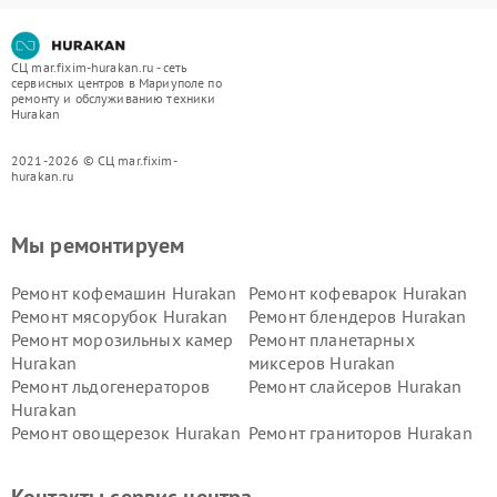
СЦ mar.fixim-hurakan.ru - сеть
сервисных центров в Мариуполе по
ремонту и обслуживанию техники
Hurakan
2021-2026 © СЦ mar.fixim-
hurakan.ru
Мы ремонтируем
Ремонт кофемашин Hurakan
Ремонт кофеварок Hurakan
Ремонт мясорубок Hurakan
Ремонт блендеров Hurakan
Ремонт морозильных камер
Ремонт планетарных
Hurakan
миксеров Hurakan
Ремонт льдогенераторов
Ремонт слайсеров Hurakan
Hurakan
Ремонт овощерезок Hurakan
Ремонт граниторов Hurakan
Ремонт промышленных
Ремонт винных шкафов
вакуумных упаковщиков
Hurakan