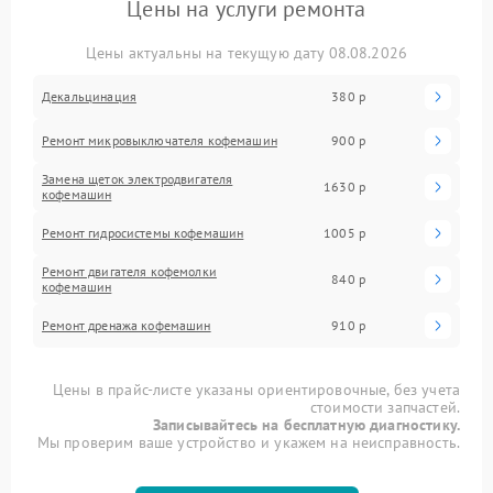
Цены на услуги ремонта
Цены актуальны на текущую дату 08.08.2026
Декальцинация
380 р
Ремонт микровыключателя кофемашин
900 р
Замена щеток электродвигателя
1630 р
кофемашин
Ремонт гидросистемы кофемашин
1005 р
Ремонт двигателя кофемолки
840 р
кофемашин
Ремонт дренажа кофемашин
910 р
Цены в прайс-листе указаны ориентировочные, без учета
стоимости запчастей.
Записывайтесь на бесплатную диагностику.
Мы проверим ваше устройство и укажем на неисправность.