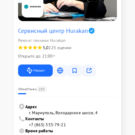
Сервисный центр Hurakan
Ремонт техники Hurakan
5,0
225 оценки
Открыто до 21:00
Маршрут
285
Обзор
Отзывы
Адрес
г. Мариуполь, Володарское шоссе, 4
Контакты
+7 (863) 333-79-21
Время работы