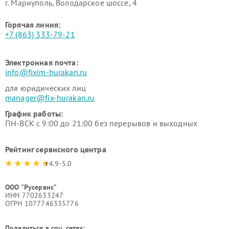
г. Мариуполь, Володарское шоссе, 4
Горячая линия:
+7 (863) 333-79-21
Электронная почта:
info@fixim-hurakan.ru
для юридических лиц
manager@fix-hurakan.ru
График работы:
ПН-ВСК с 9:00 до 21:00 без перерывов и выходных
Рейтинг сервисного центра
4.9-5.0
ООО "Русервис"
ИНН 7702633247
ОГРН 1077746335776
Поделиться в соц. сетях: