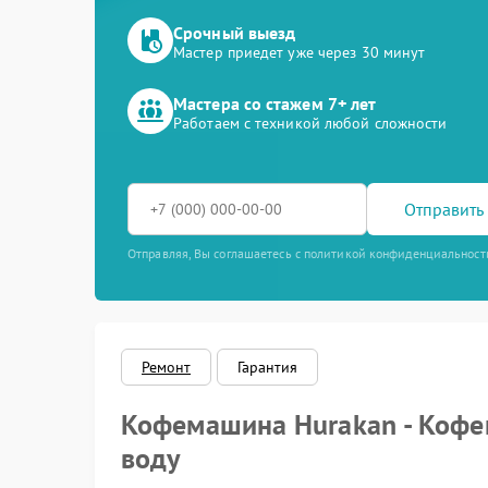
Срочный выезд
Мастер приедет уже через 30 минут
Мастера со стажем 7+ лет
Работаем с техникой любой сложности
Отправить 
Отправляя, Вы соглашаетесь с политикой конфиденциальност
Ремонт
Гарантия
Кофемашина Hurakan - Кофем
воду