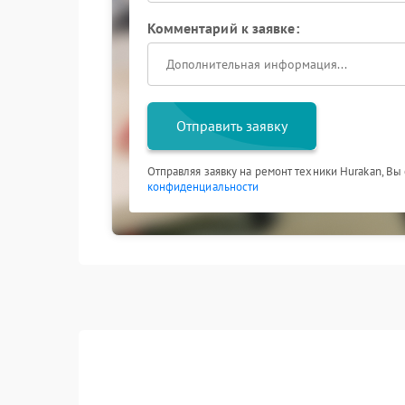
стабильно подает воду до завершения пригот
Комментарий к заявке:
Своевременное решение проблемы, когда кофе
сохранить ресурс техники и вернуть комфорт 
перестала наливать воду при запуске цикла, 
восстановить ее работоспособность.
Отправить заявку
Отправляя заявку на ремонт техники Hurakan, Вы
конфиденциальности