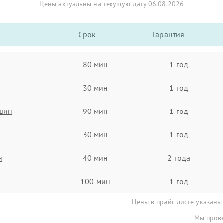
Цены актуальны на текущую дату 06.08.2026
Срок
Гарантия
80 мин
1 год
30 мин
1 год
ашин
90 мин
1 год
30 мин
1 год
н
40 мин
2 года
100 мин
1 год
Цены в прайс-листе указаны
Мы прове