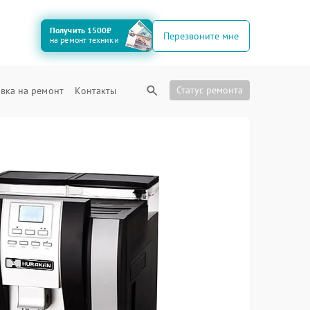
Получить 1500₽
Перезвоните мне
на ремонт техники
Статус ремонта
вка на ремонт
Контакты