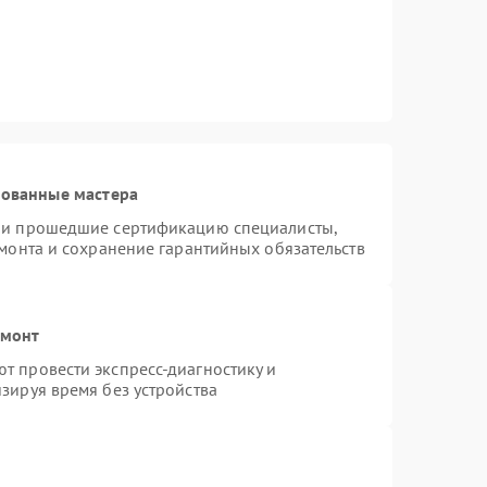
рованные мастера
n и прошедшие сертификацию специалисты,
емонта и сохранение гарантийных обязательств
емонт
т провести экспресс-диагностику и
зируя время без устройства