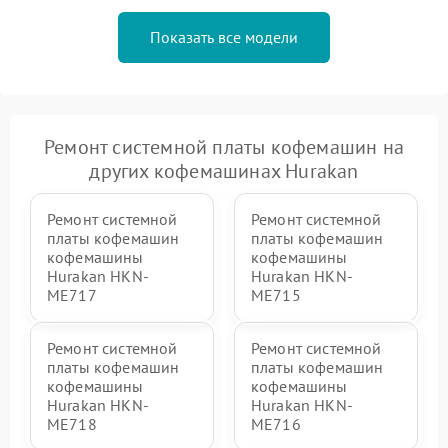
Показать все модели
Ремонт системной платы кофемашин на
других кофемашинах Hurakan
Ремонт системной
Ремонт системной
платы кофемашин
платы кофемашин
кофемашины
кофемашины
Hurakan HKN-
Hurakan HKN-
ME717
ME715
Ремонт системной
Ремонт системной
платы кофемашин
платы кофемашин
кофемашины
кофемашины
Hurakan HKN-
Hurakan HKN-
ME718
ME716