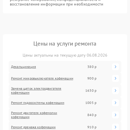
восстановление информации при необходимости
Цены на услуги ремонта
Цены актуальны на текущую дату 06.08.2026
Декальцинация
380 р
Ремонт микровыключателя кофемашин
900 р
Замена щеток электродвигателя
1630 р
кофемашин
Ремонт гидросистемы кофемашин
1005 р
Ремонт двигателя кофемолки
840 р
кофемашин
Ремонт дренажа кофемашин
910 р