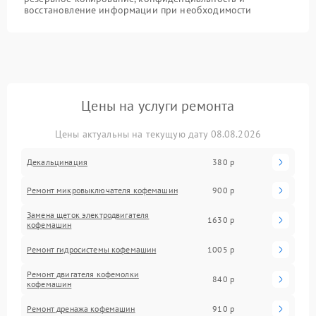
восстановление информации при необходимости
Цены на услуги ремонта
Цены актуальны на текущую дату 08.08.2026
Декальцинация
380 р
Ремонт микровыключателя кофемашин
900 р
Замена щеток электродвигателя
1630 р
кофемашин
Ремонт гидросистемы кофемашин
1005 р
Ремонт двигателя кофемолки
840 р
кофемашин
Ремонт дренажа кофемашин
910 р