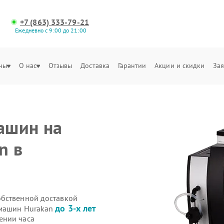
+7 (863) 333-79-21
Ежедневно с 9:00 до 21:00
ны
О нас
Отзывы
Доставка
Гарантии
Акции и скидки
Зая
ашин на
n в
обственной доставкой
до 3-х лет
емашин Hurakan
ении часа