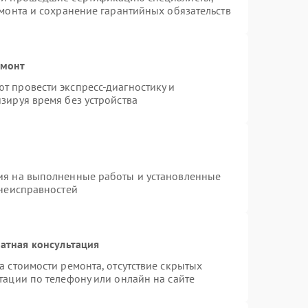
емонта и сохранение гарантийных обязательств
емонт
т провести экспресс-диагностику и
зируя время без устройства
ия на выполненные работы и установленные
 неисправностей
атная консультация
а стоимости ремонта, отсутствие скрытых
тации по телефону или онлайн на сайте