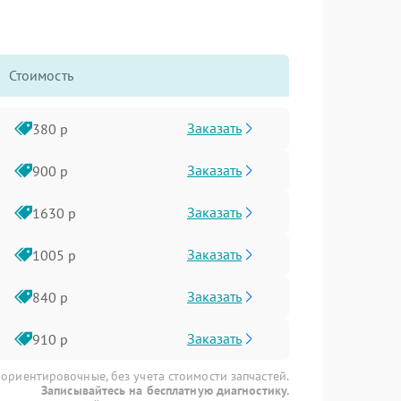
Стоимость
Заказать
380 р
Заказать
900 р
Заказать
1630 р
Заказать
1005 р
Заказать
840 р
Заказать
910 р
 ориентировочные, без учета стоимости запчастей.
Записывайтесь на бесплатную диагностику.