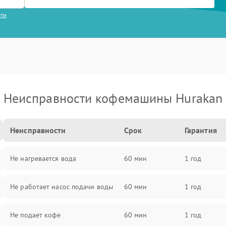
сти
Неисправности кофемашины Hurakan
Неисправности
Срок
Гарантия
Не нагревается вода
60 мин
1 год
Не работает насос подачи воды
60 мин
1 год
Не подает кофе
60 мин
1 год