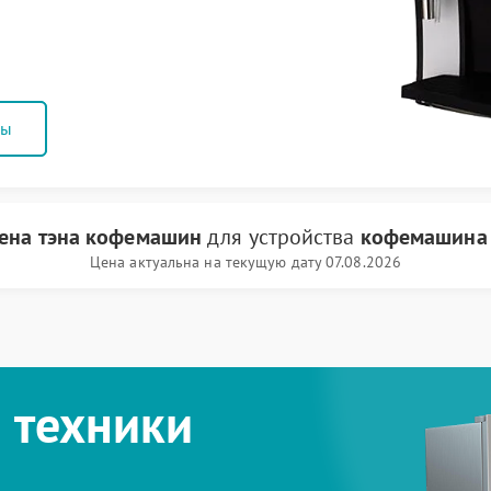
ны
ена тэна кофемашин
для устройства
кофемашина 
Цена актуальна на текущую дату 07.08.2026
 техники