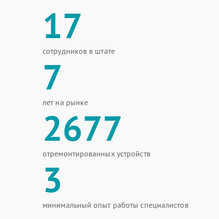
17
сотрудников в штате
7
лет на рынке
2677
отремонтированных устройств
3
минимальный опыт работы специалистов