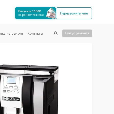
Получить 1500₽
Перезвоните мне
на ремонт техники
Статус ремонта
вка на ремонт
Контакты