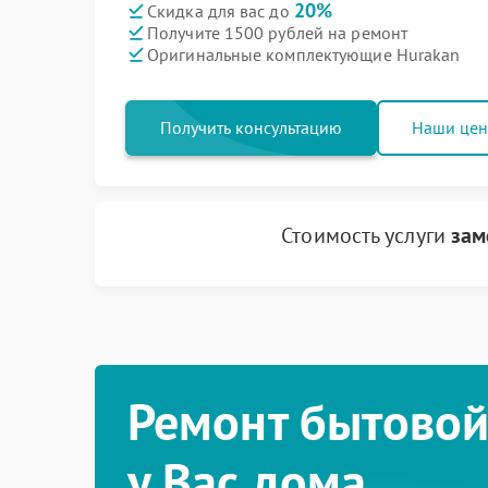
20%
Скидка для вас до
Получите 1500 рублей на ремонт
Оригинальные комплектующие Hurakan
Получить консультацию
Наши це
Стоимость услуги
зам
Ремонт бытовой
у Вас дома