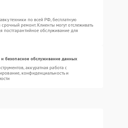
авку техники по всей РФ, бесплатную
я срочный ремонт. Клиенты могут отслеживать
тся постгарантийное обслуживание для
и безопасное обслуживание данных
трументов, аккуратная работа с
ирование, конфиденциальность и
мости