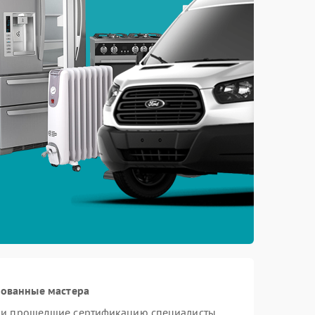
рованные мастера
n и прошедшие сертификацию специалисты,