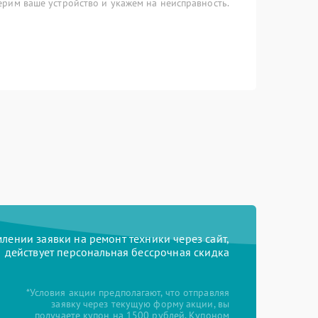
рим ваше устройство и укажем на неисправность.
ении заявки на ремонт техники через сайт,
действует персональная бессрочная скидка
*Условия акции предполагают, что отправляя
заявку через текущую форму акции, вы
получаете купон на 1500 рублей. Купоном