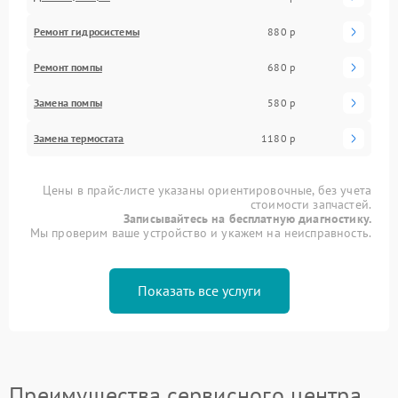
Ремонт гидросистемы
880 р
Ремонт помпы
680 р
Замена помпы
580 р
Замена термостата
1180 р
Цены в прайс-листе указаны ориентировочные, без учета
стоимости запчастей.
Записывайтесь на бесплатную диагностику.
Мы проверим ваше устройство и укажем на неисправность.
Показать все услуги
Преимущества сервисного центра