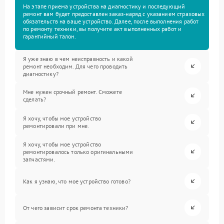
На этапе приема устройства на диагностику и последующий
ремонт вам будет предоставлен заказ-наряд с указанием страховых
обязательств на ваше устройство. Далее, после выполнения работ
по ремонту техники, вы получите акт выполненных работ и
гарантийный талон.
Я уже знаю в чем неисправность и какой
ремонт необходим. Для чего проводить
диагностику?
Мне нужен срочный ремонт. Сможете
сделать?
Я хочу, чтобы мое устройство
ремонтировали при мне.
Я хочу, чтобы мое устройство
ремонтировалось только оригинальными
запчастями.
Как я узнаю, что мое устройство готово?
От чего зависит срок ремонта техники?