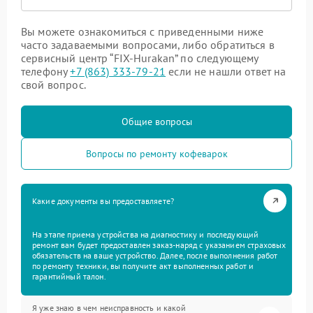
Вы можете ознакомиться с приведенными ниже
часто задаваемыми вопросами, либо обратиться в
сервисный центр “FIX-Hurakan” по следующему
телефону
+7 (863) 333-79-21
если не нашли ответ на
свой вопрос.
Общие вопросы
Вопросы по ремонту кофеварок
Какие документы вы предоставляете?
На этапе приема устройства на диагностику и последующий
ремонт вам будет предоставлен заказ-наряд с указанием страховых
обязательств на ваше устройство. Далее, после выполнения работ
по ремонту техники, вы получите акт выполненных работ и
гарантийный талон.
Я уже знаю в чем неисправность и какой