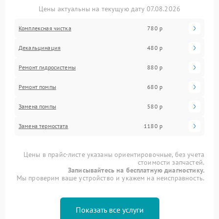
Цены актуальны на текущую дату 07.08.2026
Комплексная чистка
780 р
Декальцинация
480 р
Ремонт гидросистемы
880 р
Ремонт помпы
680 р
Замена помпы
580 р
Замена термостата
1180 р
Цены в прайс-листе указаны ориентировочные, без учета
стоимости запчастей.
Записывайтесь на бесплатную диагностику.
Мы проверим ваше устройство и укажем на неисправность.
Показать все услуги