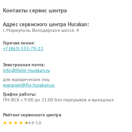
вакуумных упаковщиков
Hurakan
Контакты сервис центра
Hurakan
Адрес сервисного центра Hurakan:
г. Мариуполь, Володарское шоссе, 4
Горячая линия:
+7 (863) 333-79-21
Электронная почта:
info@fixim-hurakan.ru
для юридических лиц
manager@fix-hurakan.ru
График работы:
ПН-ВСК с 9:00 до 21:00 без перерывов и выходных
Рейтинг сервисного центра
4.9-5.0