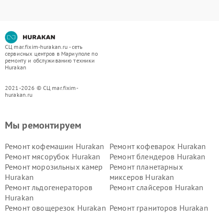
СЦ mar.fixim-hurakan.ru - сеть
сервисных центров в Мариуполе по
ремонту и обслуживанию техники
Hurakan
2021-2026 © СЦ mar.fixim-
hurakan.ru
Мы ремонтируем
Ремонт кофемашин Hurakan
Ремонт кофеварок Hurakan
Ремонт мясорубок Hurakan
Ремонт блендеров Hurakan
Ремонт морозильных камер
Ремонт планетарных
Hurakan
миксеров Hurakan
Ремонт льдогенераторов
Ремонт слайсеров Hurakan
Hurakan
Ремонт овощерезок Hurakan
Ремонт граниторов Hurakan
Ремонт промышленных
Ремонт винных шкафов