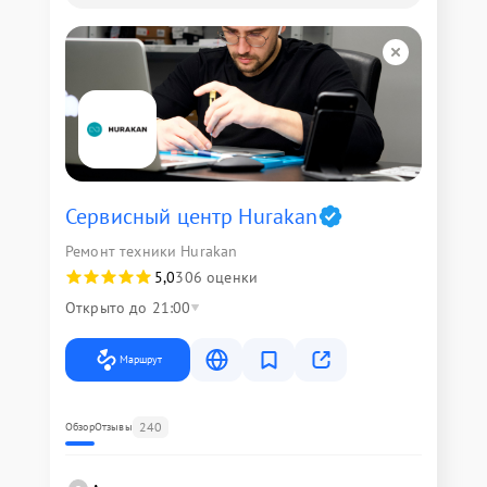
Сервисный центр Hurakan
Ремонт техники Hurakan
5,0
306 оценки
Открыто до 21:00
Маршрут
240
Обзор
Отзывы