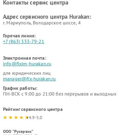
Контакты сервис центра
Hurakan
Адрес сервисного центра Hurakan:
г. Мариуполь, Володарское шоссе, 4
Горячая линия:
+7 (863) 333-79-21
Электронная почта:
info@fixim-hurakan.ru
для юридических лиц
manager@fix-hurakan.ru
График работы:
ПН-ВСК с 9:00 до 21:00 без перерывов и выходных
Рейтинг сервисного центра
4.9-5.0
ООО "Русервис"