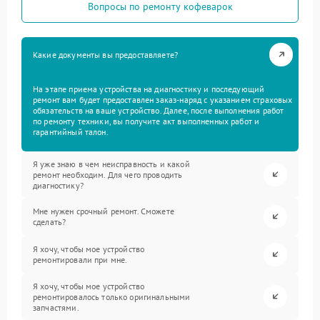
Вопросы по ремонту кофеварок
Какие документы вы предоставляете?
На этапе приема устройства на диагностику и последующий
ремонт вам будет предоставлен заказ-наряд с указанием страховых
обязательств на ваше устройство. Далее, после выполнения работ
по ремонту техники, вы получите акт выполненных работ и
гарантийный талон.
Я уже знаю в чем неисправность и какой
ремонт необходим. Для чего проводить
диагностику?
Мне нужен срочный ремонт. Сможете
сделать?
Я хочу, чтобы мое устройство
ремонтировали при мне.
Я хочу, чтобы мое устройство
ремонтировалось только оригинальными
запчастями.