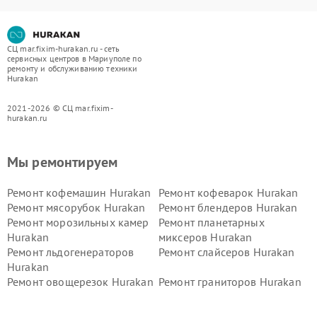
СЦ mar.fixim-hurakan.ru - сеть
сервисных центров в Мариуполе по
ремонту и обслуживанию техники
Hurakan
2021-2026 © СЦ mar.fixim-
hurakan.ru
Мы ремонтируем
Ремонт кофемашин Hurakan
Ремонт кофеварок Hurakan
Ремонт мясорубок Hurakan
Ремонт блендеров Hurakan
Ремонт морозильных камер
Ремонт планетарных
Hurakan
миксеров Hurakan
Ремонт льдогенераторов
Ремонт слайсеров Hurakan
Hurakan
Ремонт овощерезок Hurakan
Ремонт граниторов Hurakan
Ремонт промышленных
Ремонт винных шкафов
вакуумных упаковщиков
Hurakan