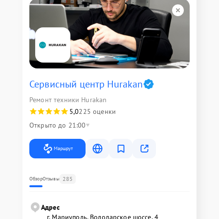
Сервисный центр Hurakan
Ремонт техники Hurakan
5,0
225 оценки
Открыто до 21:00
Маршрут
285
Обзор
Отзывы
Адрес
г. Мариуполь, Володарское шоссе, 4