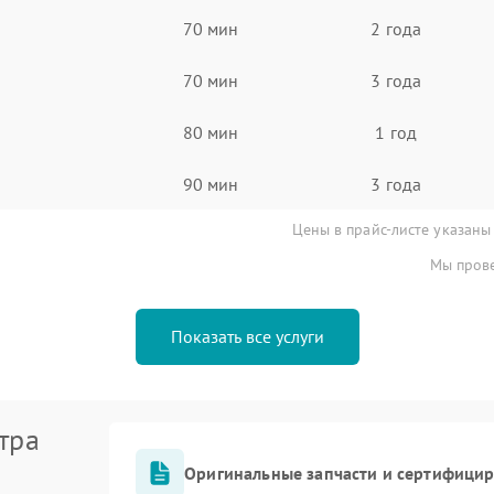
70 мин
2 года
70 мин
3 года
80 мин
1 год
90 мин
3 года
Цены в прайс-листе указаны
Мы прове
Показать все услуги
тра
Оригинальные запчасти и сертифици