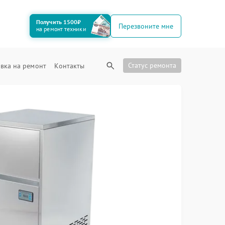
Получить 1500₽
Перезвоните мне
на ремонт техники
Статус ремонта
вка на ремонт
Контакты