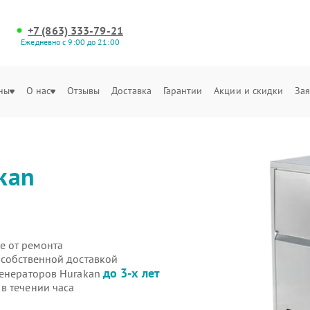
+7 (863) 333-79-21
Ежедневно с 9:00 до 21:00
ны
О нас
Отзывы
Доставка
Гарантии
Акции и скидки
Зая
kan
е от ремонта
 собственной доставкой
до 3-х лет
генераторов Hurakan
в течении часа