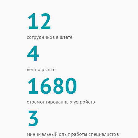
12
сотрудников в штате
4
лет на рынке
1680
отремонтированных устройств
3
минимальный опыт работы специалистов