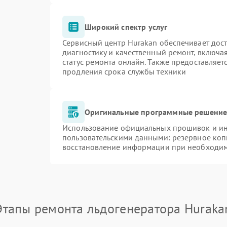
Широкий спектр услуг
Сервисный центр Hurakan обеспечивает дост
диагностику и качественный ремонт, включа
статус ремонта онлайн. Также предоставляе
продления срока службы техники
Оригинальные программные решение 
Использование официальных прошивок и инс
пользовательскими данными: резервное коп
восстановление информации при необходи
Этапы ремонта льдогенератора Huraka