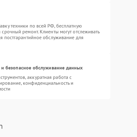
авку техники по всей РФ, бесплатную
я срочный ремонт. Клиенты могут отслеживать
тся постгарантийное обслуживание для
и безопасное обслуживание данных
трументов, аккуратная работа с
ирование, конфиденциальность и
мости
n