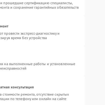
n и прошедшие сертификацию специалисты,
емонта и сохранение гарантийных обязательств
емонт
т провести экспресс-диагностику и
зируя время без устройства
ия на выполненные работы и установленные
 неисправностей
атная консультация
а стоимости ремонта, отсутствие скрытых
тации по телефону или онлайн на сайте