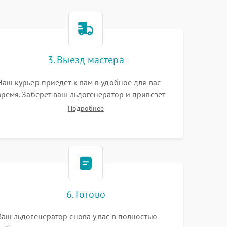
3. Выезд мастера
Наш курьер приедет к вам в удобное для вас
время. Заберет ваш льдогенератор и привезет
на склад для диагностики.
Подробнее
6. Готово
Ваш льдогенератор снова у вас в полностью