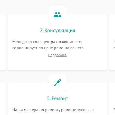
2. Консультация
Менеджер колл центра позвонит вам,
сориентирует по цене ремонта вашего
льдогенератора а также ответит на все ваши
Подробнее
вопросы.
5. Ремонт
Наши мастера по ремонту ремонтируют ваш