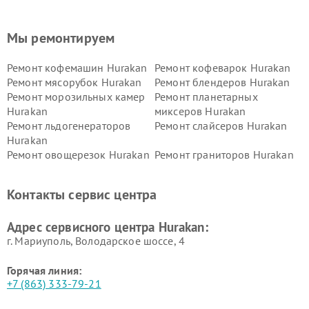
Мы ремонтируем
Ремонт кофемашин Hurakan
Ремонт кофеварок Hurakan
Ремонт мясорубок Hurakan
Ремонт блендеров Hurakan
Ремонт морозильных камер
Ремонт планетарных
Hurakan
миксеров Hurakan
Ремонт льдогенераторов
Ремонт слайсеров Hurakan
Hurakan
Ремонт овощерезок Hurakan
Ремонт граниторов Hurakan
Ремонт промышленных
Ремонт винных шкафов
вакуумных упаковщиков
Hurakan
Контакты сервис центра
Hurakan
Адрес сервисного центра Hurakan:
г. Мариуполь, Володарское шоссе, 4
Горячая линия:
+7 (863) 333-79-21