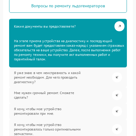
Вопросы по ремонту льдогенераторов
Какие документы вы предоставляете?
На этапе приема устройства на диагностику и последующий
ремонт вам будет предоставлен заказ-наряд с указанием страховых
обязательств на ваше устройство. Далее, после выполнения работ
по ремонту техники, вы получите акт выполненных работ и
гарантийный талон.
Я уже знаю в чем неисправность и какой
ремонт необходим. Для чего проводить
диагностику?
Мне нужен срочный ремонт. Сможете
сделать?
Я хочу, чтобы мое устройство
ремонтировали при мне.
Я хочу, чтобы мое устройство
ремонтировалось только оригинальными
запчастями.