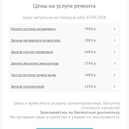
Цены на услуги ремонта
Цены актуальны на текущую дату 07.08.2026
Ремонт системы охлаждения
3980 р
Замена нагревателя испарителя
2980 р
Замена модуля управления
4480 р
Замена двигателя вентилятора
2780 р
Чистка системы подачи воды
1480 р
Замена уплотнителей
1180 р
Цены в прайс-листе указаны ориентировочные, без учета
стоимости запчастей.
Записывайтесь на бесплатную диагностику.
Мы проверим ваше устройство и укажем на неисправность.