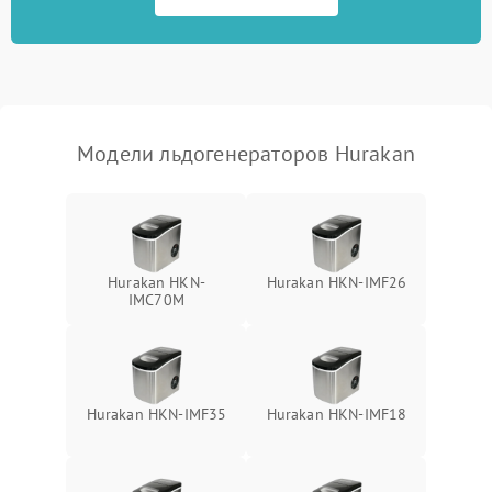
Модели льдогенераторов Hurakan
Hurakan HKN-
Hurakan HKN-IMF26
IMC70M
Hurakan HKN-IMF35
Hurakan HKN-IMF18