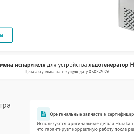
ны
амена испарителя
для устройства
льдогенератор H
Цена актуальна на текущую дату 07.08.2026
тра
Оригинальные запчасти и сертифици
Используются оригинальные детали Huraka
что гарантирует корректную работу после р