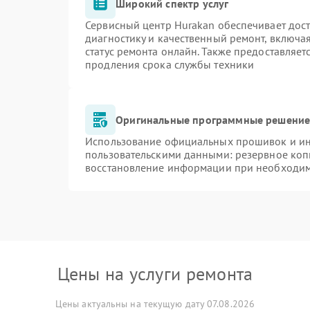
Широкий спектр услуг
Сервисный центр Hurakan обеспечивает дост
диагностику и качественный ремонт, включа
статус ремонта онлайн. Также предоставляе
продления срока службы техники
Оригинальные программные решение 
Использование официальных прошивок и инс
пользовательскими данными: резервное коп
восстановление информации при необходи
Цены на услуги ремонта
Цены актуальны на текущую дату 07.08.2026