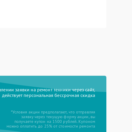
ении заявки на ремонт техники через сайт,
действует персональная бессрочная скидка
*Условия акции предполагают, что отправляя
заявку через текущую форму акции, вы
получаете купон на 1500 рублей. Купоном
можно оплатить до 25% от стоимости ремонта