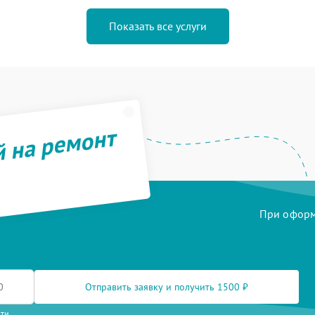
Показать все услуги
й на ремонт
При оформл
Отправить заявку и получить 1500 ₽
сти