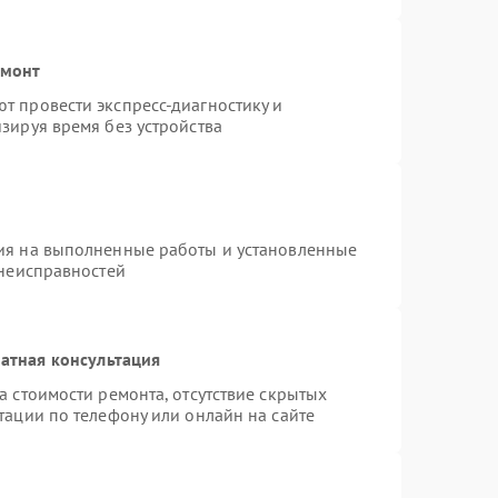
емонт
т провести экспресс-диагностику и
зируя время без устройства
ия на выполненные работы и установленные
 неисправностей
атная консультация
а стоимости ремонта, отсутствие скрытых
тации по телефону или онлайн на сайте