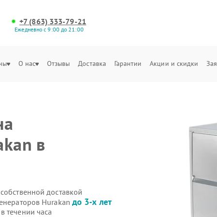
+7 (863) 333-79-21
Ежедневно с 9:00 до 21:00
ны
О нас
Отзывы
Доставка
Гарантии
Акции и скидки
Зая
на
akan в
 собственной доставкой
до 3-х лет
генераторов Hurakan
в течении часа