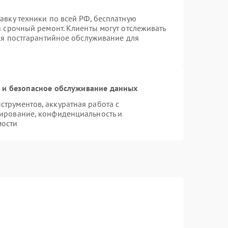
авку техники по всей РФ, бесплатную
я срочный ремонт. Клиенты могут отслеживать
тся постгарантийное обслуживание для
и безопасное обслуживание данных
трументов, аккуратная работа с
ирование, конфиденциальность и
мости