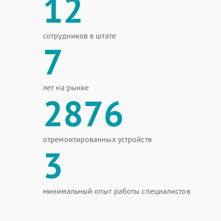
12
сотрудников в штате
7
лет на рынке
2876
отремонтированных устройств
3
минимальный опыт работы специалистов