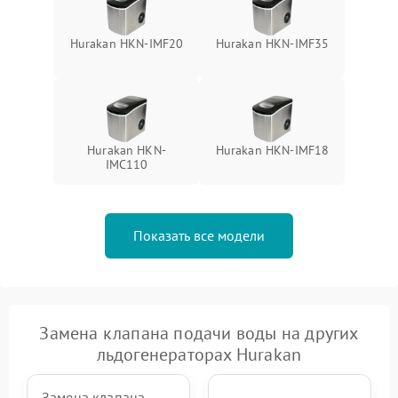
Hurakan HKN-IMF20
Hurakan HKN-IMF35
Hurakan HKN-
Hurakan HKN-IMF18
IMC110
Показать все модели
Замена клапана подачи воды на других
льдогенераторах Hurakan
Замена клапана