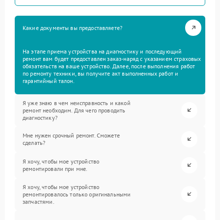
Какие документы вы предоставляете?
На этапе приема устройства на диагностику и последующий
ремонт вам будет предоставлен заказ-наряд с указанием страховых
обязательств на ваше устройство. Далее, после выполнения работ
по ремонту техники, вы получите акт выполненных работ и
гарантийный талон.
Я уже знаю в чем неисправность и какой
ремонт необходим. Для чего проводить
диагностику?
Мне нужен срочный ремонт. Сможете
сделать?
Я хочу, чтобы мое устройство
ремонтировали при мне.
Я хочу, чтобы мое устройство
ремонтировалось только оригинальными
запчастями.