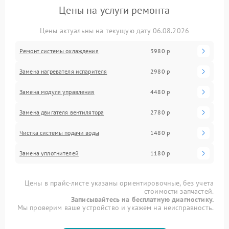
Цены на услуги ремонта
Цены актуальны на текущую дату 06.08.2026
Ремонт системы охлаждения
3980 р
Замена нагревателя испарителя
2980 р
Замена модуля управления
4480 р
Замена двигателя вентилятора
2780 р
Чистка системы подачи воды
1480 р
Замена уплотнителей
1180 р
Цены в прайс-листе указаны ориентировочные, без учета
стоимости запчастей.
Записывайтесь на бесплатную диагностику.
Мы проверим ваше устройство и укажем на неисправность.