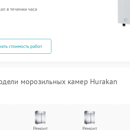
an в течении часа
нать стоимость работ
одели морозильных камер Hurakan
Ремонт
Ремонт