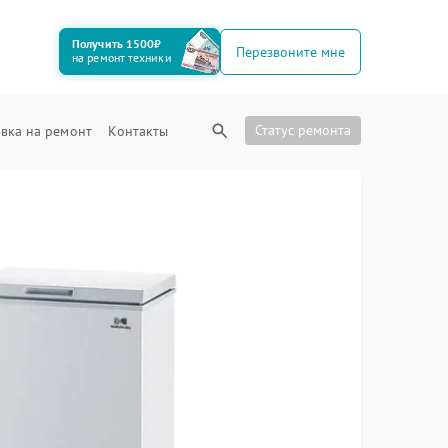
Получить 1500₽
Перезвоните мне
на ремонт техники
Статус ремонта
вка на ремонт
Контакты