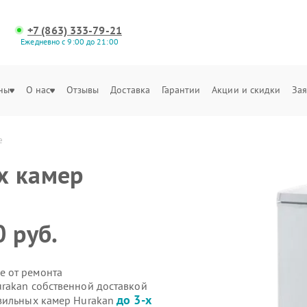
+7 (863) 333-79-21
Ежедневно с 9:00 до 21:00
ны
О нас
Отзывы
Доставка
Гарантии
Акции и скидки
Зая
е
х камер
 руб.
е от ремонта
rakan собственной доставкой
до 3-х
озильных камер Hurakan