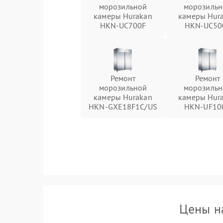
морозильной
морозильн
камеры Hurakan
камеры Hur
HKN-UC700F
HKN-UC50
Ремонт
Ремонт
морозильной
морозильн
камеры Hurakan
камеры Hur
HKN-GXE18F1C/US
HKN-UF10
Цены н