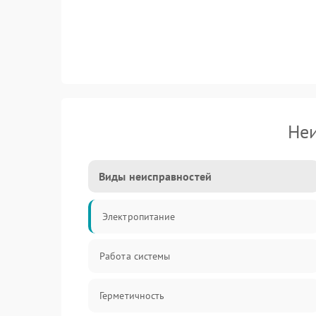
Неи
Виды неисправностей
Электропитание
Работа системы
Герметичность