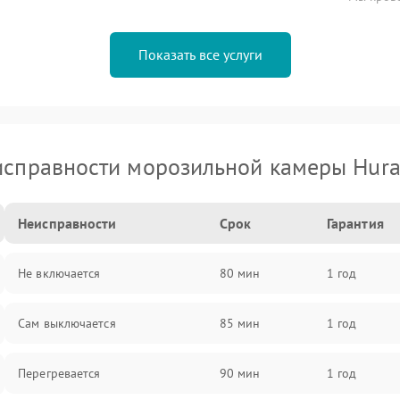
Показать все услуги
справности морозильной камеры Hur
Неисправности
Срок
Гарантия
Не включается
80 мин
1 год
Сам выключается
85 мин
1 год
Перегревается
90 мин
1 год