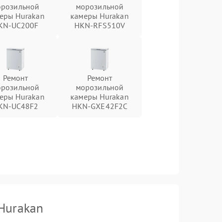
орозильной
морозильной
еры Hurakan
камеры Hurakan
KN-UC200F
HKN-RFS510V
Ремонт
Ремонт
орозильной
морозильной
еры Hurakan
камеры Hurakan
KN-UC48F2
HKN-GXE42F2C
Hurakan