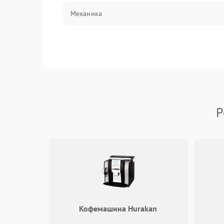
Механика
Р
Кофемашина Hurakan