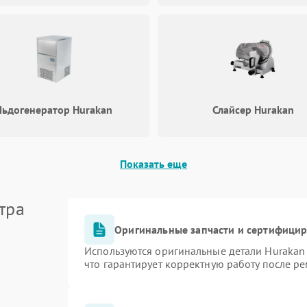
Льдогенератор Hurakan
Слайсер Hurakan
Показать еще
тра
Оригинальные запчасти и сертифици
Используются оригинальные детали Huraka
что гарантирует корректную работу после р