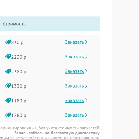
Стоимость
Заказать
830 р
Заказать
2230 р
Заказать
2380 р
Заказать
1330 р
Заказать
1180 р
Заказать
1280 р
 ориентировочные, без учета стоимости запчастей.
Записывайтесь на бесплатную диагностику.
рим ваше устройство и укажем на неисправность.