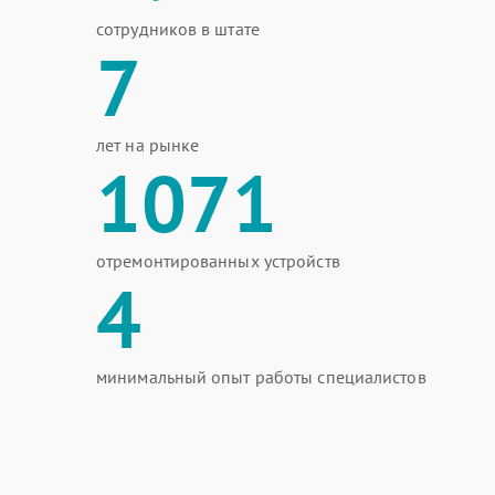
сотрудников в штате
7
лет на рынке
1071
отремонтированных устройств
4
минимальный опыт работы специалистов