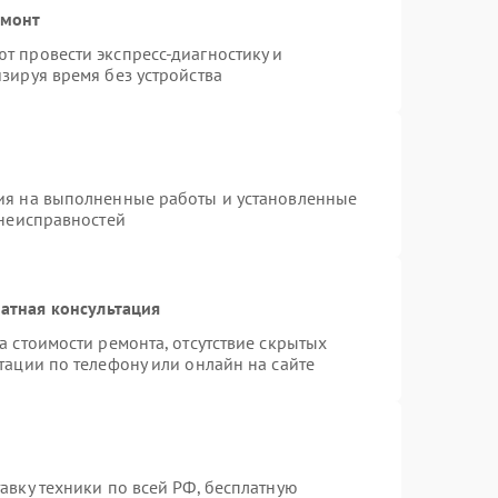
емонт
т провести экспресс-диагностику и
зируя время без устройства
ия на выполненные работы и установленные
 неисправностей
атная консультация
а стоимости ремонта, отсутствие скрытых
тации по телефону или онлайн на сайте
авку техники по всей РФ, бесплатную