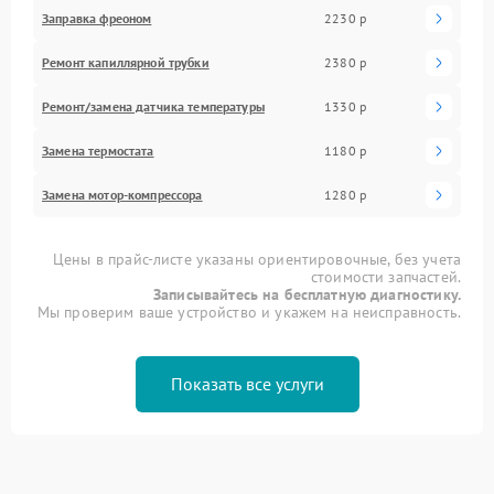
Заправка фреоном
2230 р
Ремонт капиллярной трубки
2380 р
Ремонт/замена датчика температуры
1330 р
Замена термостата
1180 р
Замена мотор-компрессора
1280 р
Цены в прайс-листе указаны ориентировочные, без учета
стоимости запчастей.
Записывайтесь на бесплатную диагностику.
Мы проверим ваше устройство и укажем на неисправность.
Показать все услуги