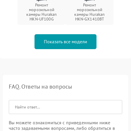
Ремонт
Ремонт
морозильной
морозильной
камеры Hurakan
камеры Hurakan
HKN-UF100G
HKN-GX1410BT
Показать все модели
FAQ. Ответы на вопросы
Вы можете ознакомиться с приведенными ниже
часто задаваемыми вопросами, либо обратиться в