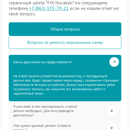
сервисный центр “FIX-Hurakan” по следующему
телефону
+7 (863) 333-79-21
если не нашли ответ на
свой вопрос.
Общие вопросы
Вопросы по ремонту морозильных камер
Какие документы вы предоставляете?
На этапе приема устройства на диагностику и последующий
ремонт вам будет предоставлен заказ-наряд с указанием страховых
обязательств на ваше устройство. Далее, после выполнения работ
по ремонту техники, вы получите акт выполненных работ и
гарантийный талон.
Я уже знаю в чем неисправность и какой
ремонт необходим. Для чего проводить
диагностику?
Мне нужен срочный ремонт. Сможете
сделать?