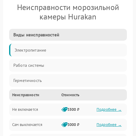
Неисправности морозильной
камеры Hurakan
Виды неисправностей
Электропитание
Работа системы
Герметичность
Неисправности
Стоимость
Механика
Не включается
3500 ₽
Подробнее →
Сам выключается
3000 ₽
Подробнее →