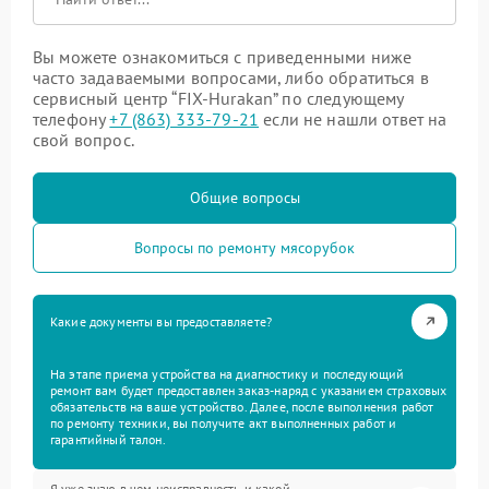
Вы можете ознакомиться с приведенными ниже
часто задаваемыми вопросами, либо обратиться в
сервисный центр “FIX-Hurakan” по следующему
телефону
+7 (863) 333-79-21
если не нашли ответ на
свой вопрос.
Общие вопросы
Вопросы по ремонту мясорубок
Какие документы вы предоставляете?
На этапе приема устройства на диагностику и последующий
ремонт вам будет предоставлен заказ-наряд с указанием страховых
обязательств на ваше устройство. Далее, после выполнения работ
по ремонту техники, вы получите акт выполненных работ и
гарантийный талон.
Я уже знаю в чем неисправность и какой