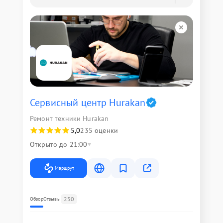
Сервисный центр Hurakan
Ремонт техники Hurakan
5,0
235 оценки
Открыто до 21:00
Маршрут
250
Обзор
Отзывы