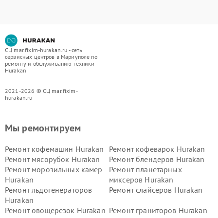
СЦ mar.fixim-hurakan.ru - сеть
сервисных центров в Мариуполе по
ремонту и обслуживанию техники
Hurakan
2021-2026 © СЦ mar.fixim-
hurakan.ru
Мы ремонтируем
Ремонт кофемашин Hurakan
Ремонт кофеварок Hurakan
Ремонт мясорубок Hurakan
Ремонт блендеров Hurakan
Ремонт морозильных камер
Ремонт планетарных
Hurakan
миксеров Hurakan
Ремонт льдогенераторов
Ремонт слайсеров Hurakan
Hurakan
Ремонт овощерезок Hurakan
Ремонт граниторов Hurakan