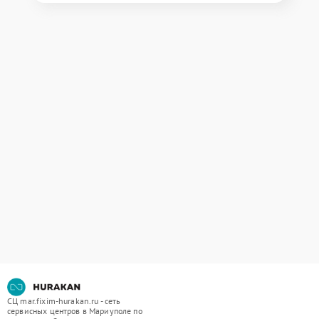
СЦ mar.fixim-hurakan.ru - сеть
сервисных центров в Мариуполе по