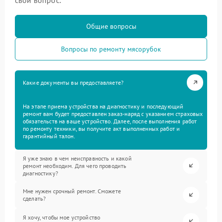
Общие вопросы
Вопросы по ремонту мясорубок
Какие документы вы предоставляете?
На этапе приема устройства на диагностику и последующий
ремонт вам будет предоставлен заказ-наряд с указанием страховых
обязательств на ваше устройство. Далее, после выполнения работ
по ремонту техники, вы получите акт выполненных работ и
гарантийный талон.
Я уже знаю в чем неисправность и какой
ремонт необходим. Для чего проводить
диагностику?
Мне нужен срочный ремонт. Сможете
сделать?
Я хочу, чтобы мое устройство