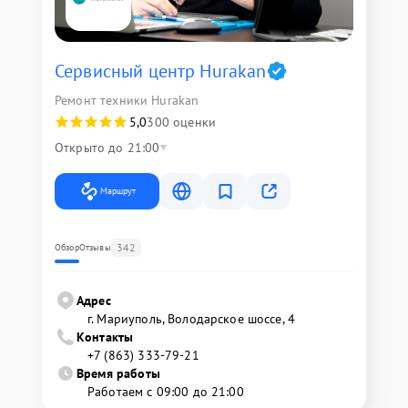
Сервисный центр Hurakan
Ремонт техники Hurakan
5,0
300 оценки
Открыто до 21:00
Маршрут
342
Обзор
Отзывы
Адрес
г. Мариуполь, Володарское шоссе, 4
Контакты
+7 (863) 333-79-21
Время работы
Работаем с 09:00 до 21:00