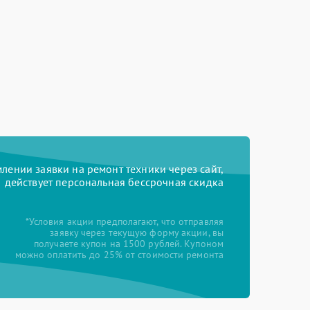
ении заявки на ремонт техники через сайт,
действует персональная бессрочная скидка
*Условия акции предполагают, что отправляя
заявку через текущую форму акции, вы
получаете купон на 1500 рублей. Купоном
можно оплатить до 25% от стоимости ремонта