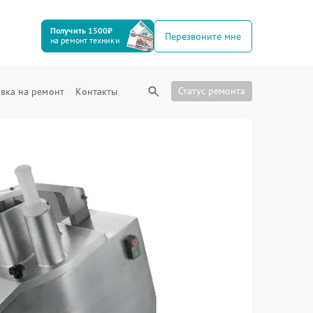
Получить 1500₽
Перезвоните мне
на ремонт техники
Статус ремонта
вка на ремонт
Контакты