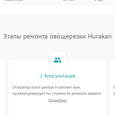
Этапы ремонта овощерезки Hurakan
2. Консультация
Оператор колл центра позвонит вам,
проконсультирует по стоимости ремонта вашего
овощерезки а также ответит на все ваши
Подробнее
вопросы.