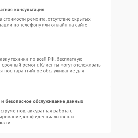
атная консультация
а стоимости ремонта, отсутствие скрытых
тации по телефону или онлайн на сайте
авку техники по всей РФ, бесплатную
я срочный ремонт. Клиенты могут отслеживать
тся постгарантийное обслуживание для
и безопасное обслуживание данных
трументов, аккуратная работа с
ирование, конфиденциальность и
мости