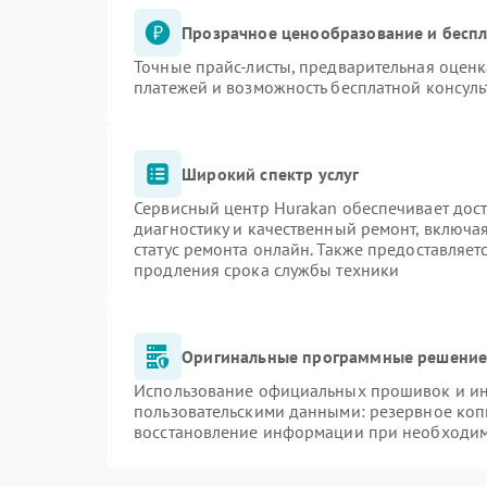
Прозрачное ценообразование и беспл
Точные прайс-листы, предварительная оценк
платежей и возможность бесплатной консуль
Широкий спектр услуг
Сервисный центр Hurakan обеспечивает дост
диагностику и качественный ремонт, включа
статус ремонта онлайн. Также предоставляе
продления срока службы техники
Оригинальные программные решение 
Использование официальных прошивок и инс
пользовательскими данными: резервное коп
восстановление информации при необходи