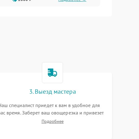
3. Выезд мастера
Наш специалист приедет к вам в удобное для
вас время. Заберет ваш овощерезка и привезет
на склад для диагностики.
Подробнее