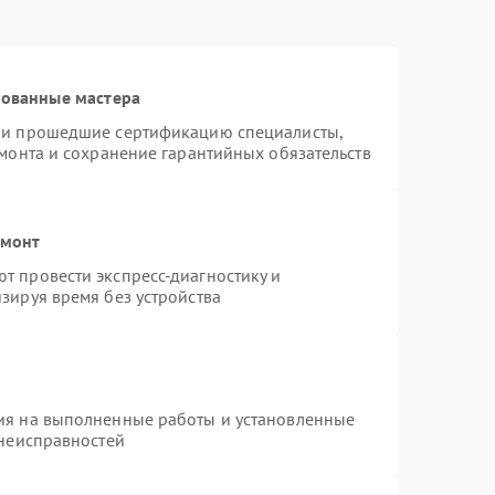
рованные мастера
n и прошедшие сертификацию специалисты,
емонта и сохранение гарантийных обязательств
емонт
т провести экспресс-диагностику и
зируя время без устройства
ия на выполненные работы и установленные
 неисправностей