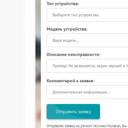
Тип устройства:
Выберите тип устройства
Модель устройства:
Описание неисправности:
Комментарий к заявке:
Отправить заявку
Отправляя заявку на ремонт техники Hurakan, Вы