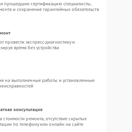
n и прошедшие сертификацию специалисты,
емонта и сохранение гарантийных обязательств
емонт
т провести экспресс-диагностику и
зируя время без устройства
ия на выполненные работы и установленные
 неисправностей
атная консультация
а стоимости ремонта, отсутствие скрытых
тации по телефону или онлайн на сайте