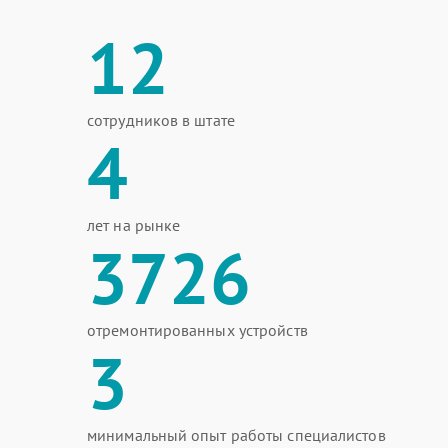
12
сотрудников в штате
4
лет на рынке
3726
отремонтированных устройств
3
минимальный опыт работы специалистов