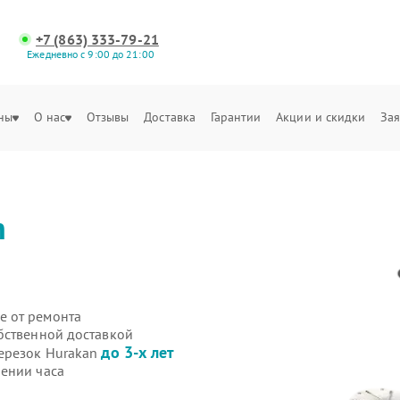
+7 (863) 333-79-21
Ежедневно с 9:00 до 21:00
ны
О нас
Отзывы
Доставка
Гарантии
Акции и скидки
Зая
n
е от ремонта
бственной доставкой
до 3-х лет
щерезок Hurakan
ении часа