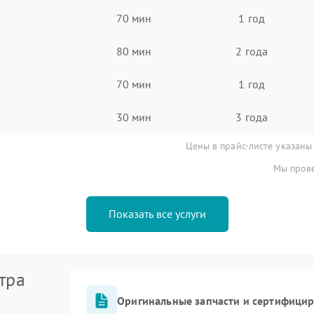
70 мин
1 год
80 мин
2 года
70 мин
1 год
30 мин
3 года
Цены в прайс-листе указаны
Мы прове
Показать все услуги
тра
Оригинальные запчасти и сертифици