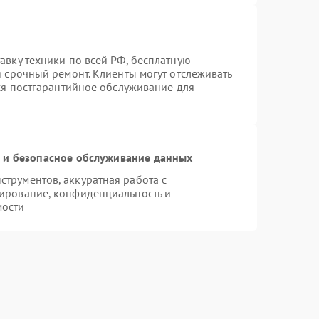
авку техники по всей РФ, бесплатную
я срочный ремонт. Клиенты могут отслеживать
тся постгарантийное обслуживание для
и безопасное обслуживание данных
трументов, аккуратная работа с
ирование, конфиденциальность и
мости