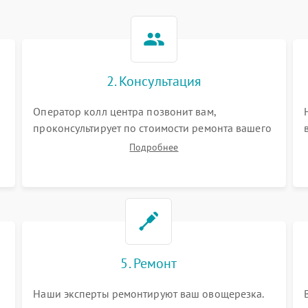
2. Консультация
Оператор колл центра позвонит вам,
проконсультирует по стоимости ремонта вашего
овощерезки а также ответит на все ваши
Подробнее
вопросы.
5. Ремонт
Наши эксперты ремонтируют ваш овощерезка.