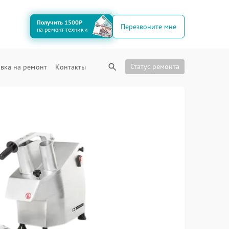
Получить 1500₽
Перезвоните мне
на ремонт техники
Статус ремонта
вка на ремонт
Контакты