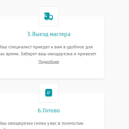
3. Выезд мастера
Наш специалист приедет к вам в удобное для
вас время. Заберет ваш овощерезка и привезет
на склад для диагностики.
Подробнее
6. Готово
Ваш овощерезка снова у вас в полностью