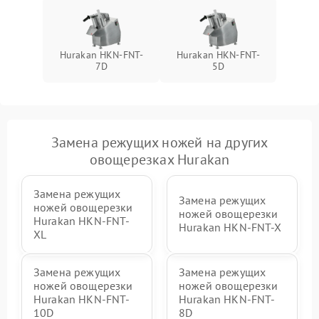
Hurakan HKN-FNT-
Hurakan HKN-FNT-
7D
5D
Замена режущих ножей на других
овощерезках Hurakan
Замена режущих
Замена режущих
ножей овощерезки
ножей овощерезки
Hurakan HKN-FNT-
Hurakan HKN-FNT-X
XL
Замена режущих
Замена режущих
ножей овощерезки
ножей овощерезки
Hurakan HKN-FNT-
Hurakan HKN-FNT-
10D
8D