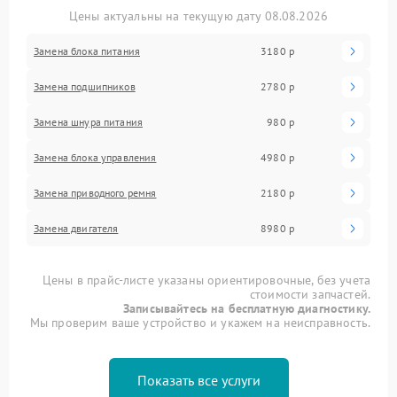
Цены актуальны на текущую дату 08.08.2026
Замена блока питания
3180 р
Замена подшипников
2780 р
Замена шнура питания
980 р
Замена блока управления
4980 р
Замена приводного ремня
2180 р
Замена двигателя
8980 р
Цены в прайс-листе указаны ориентировочные, без учета
стоимости запчастей.
Записывайтесь на бесплатную диагностику.
Мы проверим ваше устройство и укажем на неисправность.
Показать все услуги