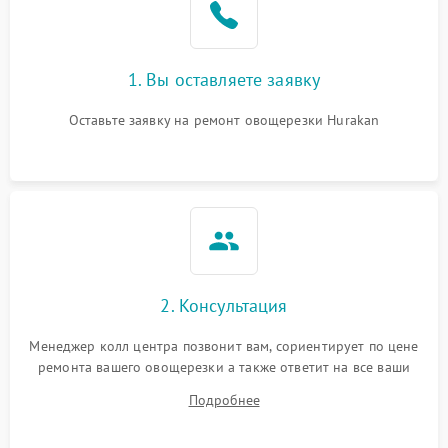
1. Вы оставляете заявку
Оставьте заявку на ремонт овощерезки Hurakan
2. Консультация
Менеджер колл центра позвонит вам, сориентирует по цене
ремонта вашего овощерезки а также ответит на все ваши
вопросы.
Подробнее