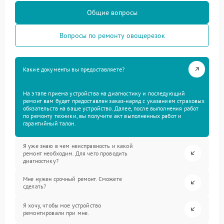
Общие вопросы
Вопросы по ремонту овощерезок
Какие документы вы предоставляете?
На этапе приема устройства на диагностику и последующий
ремонт вам будет предоставлен заказ-наряд с указанием страховых
обязательств на ваше устройство. Далее, после выполнения работ
по ремонту техники, вы получите акт выполненных работ и
гарантийный талон.
Я уже знаю в чем неисправность и какой
ремонт необходим. Для чего проводить
диагностику?
Мне нужен срочный ремонт. Сможете
сделать?
Я хочу, чтобы мое устройство
ремонтировали при мне.