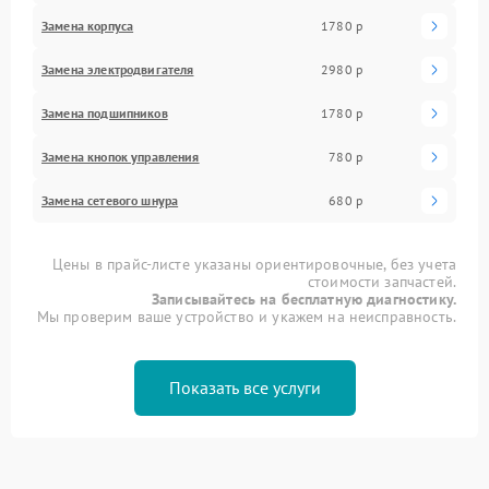
Замена корпуса
1780 р
Замена электродвигателя
2980 р
Замена подшипников
1780 р
Замена кнопок управления
780 р
Замена сетевого шнура
680 р
Цены в прайс-листе указаны ориентировочные, без учета
стоимости запчастей.
Записывайтесь на бесплатную диагностику.
Мы проверим ваше устройство и укажем на неисправность.
Показать все услуги