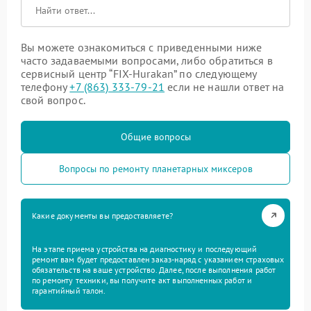
Вы можете ознакомиться с приведенными ниже
часто задаваемыми вопросами, либо обратиться в
сервисный центр “FIX-Hurakan” по следующему
телефону
+7 (863) 333-79-21
если не нашли ответ на
свой вопрос.
Общие вопросы
Вопросы по ремонту планетарных миксеров
Какие документы вы предоставляете?
На этапе приема устройства на диагностику и последующий
ремонт вам будет предоставлен заказ-наряд с указанием страховых
обязательств на ваше устройство. Далее, после выполнения работ
по ремонту техники, вы получите акт выполненных работ и
гарантийный талон.