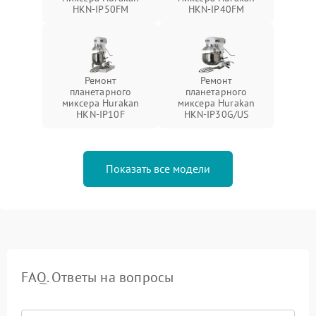
HKN-IP50FM
HKN-IP40FM
Ремонт
Ремонт
планетарного
планетарного
миксера Hurakan
миксера Hurakan
HKN-IP10F
HKN-IP30G/US
Показать все модели
FAQ. Ответы на вопросы