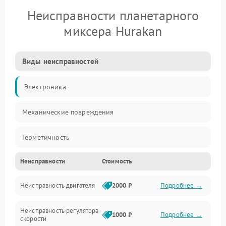
Неисправности планетарного
миксера Hurakan
Виды неисправностей
Электроника
Механические повреждения
Герметичность
Неисправности
Стоимость
Механика
Неисправность двигателя
2000 ₽
Подробнее →
Электропитание
Неисправность регулятора
Привод
1000 ₽
Подробнее →
скорости