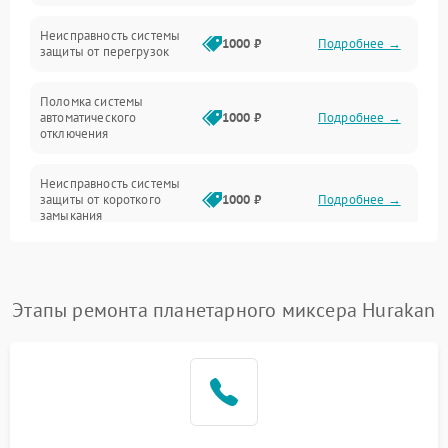
Неисправность системы
1000 ₽
Подробнее →
защиты от перегрузок
Поломка системы
автоматического
1000 ₽
Подробнее →
отключения
Неисправность системы
защиты от короткого
1000 ₽
Подробнее →
замыкания
Повреждение системы
1000 ₽
Подробнее →
защиты от перегрева
Этапы ремонта планетарного миксера Hurakan
Неисправность системы
защиты от
1000 ₽
Подробнее →
перенапряжения
Неисправность системы
1000 ₽
Подробнее →
защиты от замыкания