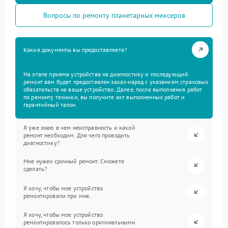
Вопросы по ремонту планетарных миксеров
Какие документы вы предоставляете?
На этапе приема устройства на диагностику и последующий
ремонт вам будет предоставлен заказ-наряд с указанием страховых
обязательств на ваше устройство. Далее, после выполнения работ
по ремонту техники, вы получите акт выполненных работ и
гарантийный талон.
Я уже знаю в чем неисправность и какой
ремонт необходим. Для чего проводить
диагностику?
Мне нужен срочный ремонт. Сможете
сделать?
Я хочу, чтобы мое устройство
ремонтировали при мне.
Я хочу, чтобы мое устройство
ремонтировалось только оригинальными