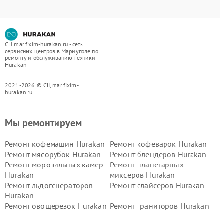
СЦ mar.fixim-hurakan.ru - сеть
сервисных центров в Мариуполе по
ремонту и обслуживанию техники
Hurakan
2021-2026 © СЦ mar.fixim-
hurakan.ru
Мы ремонтируем
Ремонт кофемашин Hurakan
Ремонт кофеварок Hurakan
Ремонт мясорубок Hurakan
Ремонт блендеров Hurakan
Ремонт морозильных камер
Ремонт планетарных
Hurakan
миксеров Hurakan
Ремонт льдогенераторов
Ремонт слайсеров Hurakan
Hurakan
Ремонт овощерезок Hurakan
Ремонт граниторов Hurakan
Ремонт промышленных
Ремонт винных шкафов