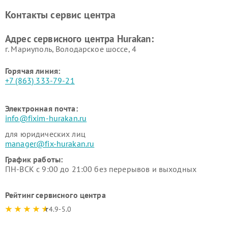
вакуумных упаковщиков
Hurakan
Контакты сервис центра
Hurakan
Адрес сервисного центра Hurakan:
г. Мариуполь, Володарское шоссе, 4
Горячая линия:
+7 (863) 333-79-21
Электронная почта:
info@fixim-hurakan.ru
для юридических лиц
manager@fix-hurakan.ru
График работы:
ПН-ВСК с 9:00 до 21:00 без перерывов и выходных
Рейтинг сервисного центра
4.9-5.0