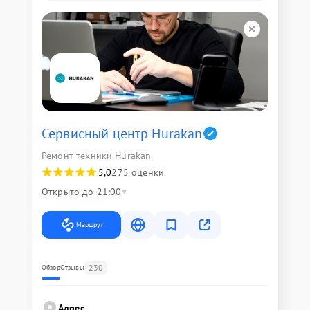
Сервисный центр Hurakan
Ремонт техники Hurakan
5,0
275 оценки
Открыто до 21:00
Маршрут
230
Обзор
Отзывы
Адрес