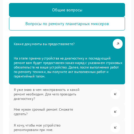
Общие вопросы
Вопросы по ремонту планетарных миксеров
Какие документы вы предоставляете?
На этапе приема устройства на диагностику и последующий
ремонт вам будет предоставлен заказ-наряд с указанием страховых
обязательств на ваше устройство. Далее, после выполнения работ
по ремонту техники, вы получите акт выполненных работ и
гарантийный талон.
Я уже знаю в чем неисправность и какой
ремонт необходим. Для чего проводить
диагностику?
Мне нужен срочный ремонт. Сможете
сделать?
Я хочу, чтобы мое устройство
ремонтировали при мне.