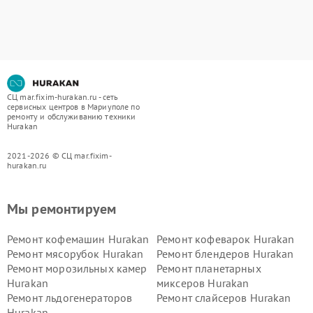
СЦ mar.fixim-hurakan.ru - сеть
сервисных центров в Мариуполе по
ремонту и обслуживанию техники
Hurakan
2021-2026 © СЦ mar.fixim-
hurakan.ru
Мы ремонтируем
Ремонт кофемашин Hurakan
Ремонт кофеварок Hurakan
Ремонт мясорубок Hurakan
Ремонт блендеров Hurakan
Ремонт морозильных камер
Ремонт планетарных
Hurakan
миксеров Hurakan
Ремонт льдогенераторов
Ремонт слайсеров Hurakan
Hurakan