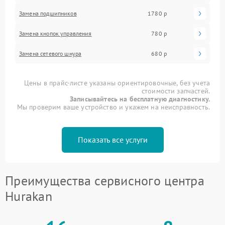
Замена подшипников
1780 р
Замена кнопок управления
780 р
Замена сетевого шнура
680 р
Цены в прайс-листе указаны ориентировочные, без учета
стоимости запчастей.
Записывайтесь на бесплатную диагностику.
Мы проверим ваше устройство и укажем на неисправность.
Показать все услуги
Преимущества сервисного центра
Hurakan