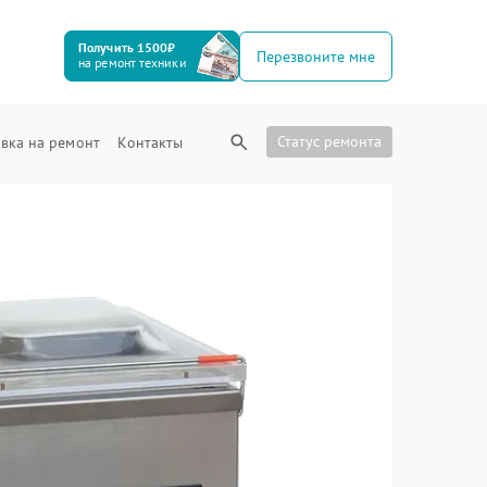
Получить 1500₽
Перезвоните мне
на ремонт техники
Статус ремонта
вка на ремонт
Контакты