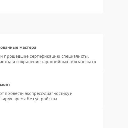
рованные мастера
n и прошедшие сертификацию специалисты,
емонта и сохранение гарантийных обязательств
емонт
т провести экспресс-диагностику и
зируя время без устройства