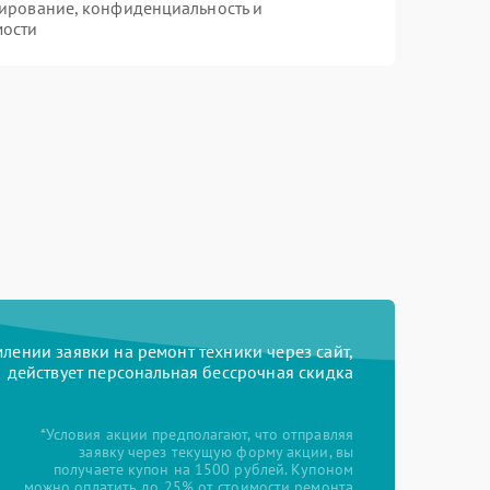
ирование, конфиденциальность и
мости
ении заявки на ремонт техники через сайт,
действует персональная бессрочная скидка
*Условия акции предполагают, что отправляя
заявку через текущую форму акции, вы
получаете купон на 1500 рублей. Купоном
можно оплатить до 25% от стоимости ремонта