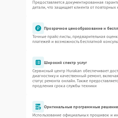
Предоставляется документированная гарант
детали, что защищает клиента от повторных
Прозрачное ценообразование и беспл
Точные прайс-листы, предварительная оценк
платежей и возможность бесплатной консуль
Широкий спектр услуг
Сервисный центр Hurakan обеспечивает дост
диагностику и качественный ремонт, включа
статус ремонта онлайн. Также предоставляе
продления срока службы техники
Оригинальные программные решение 
Использование официальных прошивок и инс