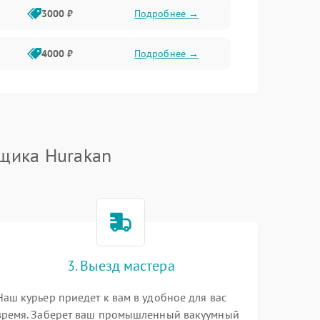
3000 ₽
Подробнее →
4000 ₽
Подробнее →
щика Hurakan
3. Выезд мастера
Наш курьер приедет к вам в удобное для вас
время. Заберет ваш промышленный вакуумный