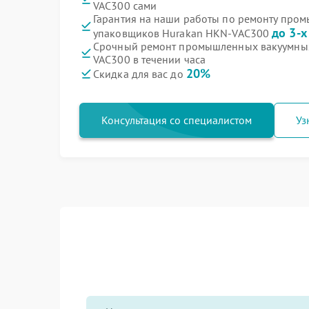
VAC300 сами
Гарантия на наши работы по ремонту про
до 3-х
упаковщиков Hurakan HKN-VAC300
Срочный ремонт промышленных вакуумны
VAC300 в течении часа
20%
Скидка для вас до
Консультация со специалистом
Уз