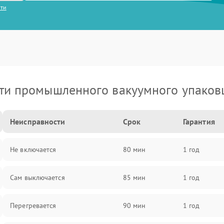
сти
ти промышленного вакуумного упаков
Неисправности
Срок
Гарантия
Не включается
80 мин
1 год
Сам выключается
85 мин
1 год
Перегревается
90 мин
1 год