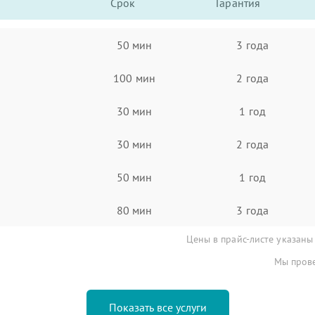
Срок
Гарантия
50 мин
3 года
100 мин
2 года
30 мин
1 год
30 мин
2 года
50 мин
1 год
80 мин
3 года
Цены в прайс-листе указаны
Мы прове
Показать все услуги