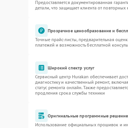
Предоставляется документированная гарант
детали, что защищает клиента от повторных
Прозрачное ценообразование и беспл
Точные прайс-листы, предварительная оценк
платежей и возможность бесплатной консуль
Широкий спектр услуг
Сервисный центр Hurakan обеспечивает дост
диагностику и качественный ремонт, включа
статус ремонта онлайн. Также предоставляе
продления срока службы техники
Оригинальные программные решение 
Использование официальных прошивок и инс