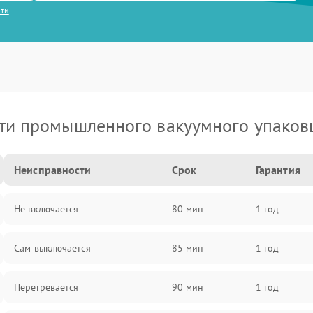
сти
ти промышленного вакуумного упаков
Неисправности
Срок
Гарантия
Не включается
80 мин
1 год
Сам выключается
85 мин
1 год
Перегревается
90 мин
1 год