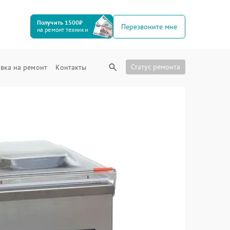
Получить 1500₽
Перезвоните мне
на ремонт техники
Статус ремонта
вка на ремонт
Контакты