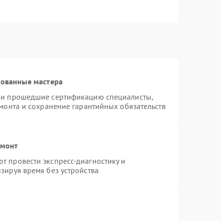
рованные мастера
n и прошедшие сертификацию специалисты,
емонта и сохранение гарантийных обязательств
емонт
т провести экспресс-диагностику и
зируя время без устройства