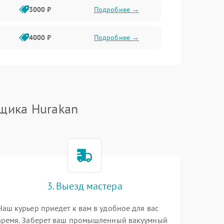
3000 ₽
Подробнее →
4000 ₽
Подробнее →
щика Hurakan
3. Выезд мастера
Наш курьер приедет к вам в удобное для вас
время. Заберет ваш промышленный вакуумный