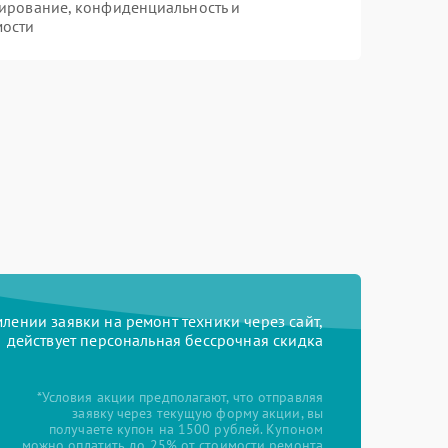
ирование, конфиденциальность и
мости
ении заявки на ремонт техники через сайт,
действует персональная бессрочная скидка
*Условия акции предполагают, что отправляя
заявку через текущую форму акции, вы
получаете купон на 1500 рублей. Купоном
можно оплатить до 25% от стоимости ремонта