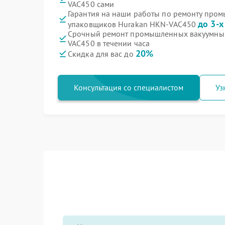
VAC450 сами
Гарантия на наши работы по ремонту про
до 3-х
упаковщиков Hurakan HKN-VAC450
Срочный ремонт промышленных вакуумны
VAC450 в течении часа
20%
Скидка для вас до
Консультация со специалистом
Уз