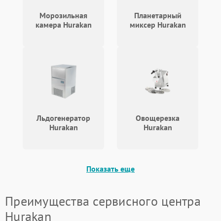
Морозильная
Планетарный
камера Hurakan
миксер Hurakan
Льдогенератор
Овощерезка
Hurakan
Hurakan
Показать еще
Преимущества сервисного центра
Hurakan