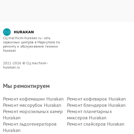
СЦ mar.fixim-hurakan.ru - сеть
сервисных центров в Мариуполе по
ремонту и обслуживанию техники
Hurakan
2021-2026 © СЦ mar.fixim-
hurakan.ru
Мы ремонтируем
Ремонт кофемашин Hurakan
Ремонт кофеварок Hurakan
Ремонт мясорубок Hurakan
Ремонт блендеров Hurakan
Ремонт морозильных камер
Ремонт планетарных
Hurakan
миксеров Hurakan
Ремонт льдогенераторов
Ремонт слайсеров Hurakan
Hurakan