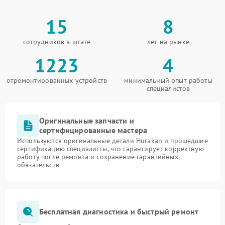
15
8
сотрудников в штате
лет на рынке
1223
4
отремонтированных устройств
минимальный опыт работы
специалистов
Оригинальные запчасти и
сертифицированные мастера
Используются оригинальные детали Hurakan и прошедшие
сертификацию специалисты, что гарантирует корректную
работу после ремонта и сохранение гарантийных
обязательств
Бесплатная диагностика и быстрый ремонт