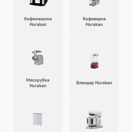
Кофемашина
Кофеварка
Hurakan
Hurakan
Мясорубка
Блендер Hurakan
Hurakan