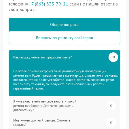
телефону
+7 (863) 333-79-21
если не нашли ответ на
свой вопрос.
Общие вопросы
Вопросы по ремонту слайсеров
Какие документы вы предоставляете?
На этапе приема устройства на диагностику и последующий
ремонт вам будет предоставлен заказ-наряд с указанием страховых
обязательств на ваше устройство. Далее, после выполнения работ
по ремонту техники, вы получите акт выполненных работ и
гарантийный талон.
Я уже знаю в чем неисправность и какой
ремонт необходим. Для чего проводить
диагностику?
Мне нужен срочный ремонт. Сможете
сделать?