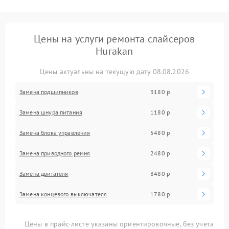
Цены на услуги ремонта слайсеров
Hurakan
Цены актуальны на текущую дату 08.08.2026
Замена подшипников
3180 р
Замена шнура питания
1180 р
Замена блока управления
5480 р
Замена приводного ремня
2480 р
Замена двигателя
8480 р
Замена концевого выключателя
1780 р
Цены в прайс-листе указаны ориентировочные, без учета