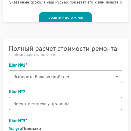
указанные сроки, а наш курьер привезет его к вам вместе с
гарантийным талоном бесплатно
Гарантия до 3-х лет
Полный расчет стоимости ремонта
* – обязательно к заполнению
Шаг №1
Шаг №2
Шаг №3
Услуга
Поломка