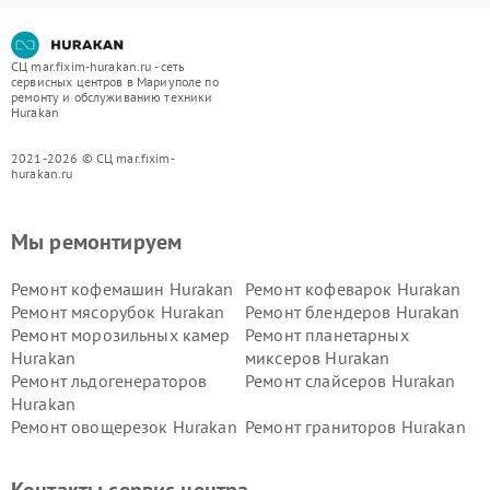
СЦ mar.fixim-hurakan.ru - сеть
сервисных центров в Мариуполе по
ремонту и обслуживанию техники
Hurakan
2021-2026 © СЦ mar.fixim-
hurakan.ru
Мы ремонтируем
Ремонт кофемашин Hurakan
Ремонт кофеварок Hurakan
Ремонт мясорубок Hurakan
Ремонт блендеров Hurakan
Ремонт морозильных камер
Ремонт планетарных
Hurakan
миксеров Hurakan
Ремонт льдогенераторов
Ремонт слайсеров Hurakan
Hurakan
Ремонт овощерезок Hurakan
Ремонт граниторов Hurakan
Ремонт промышленных
Ремонт винных шкафов
вакуумных упаковщиков
Hurakan