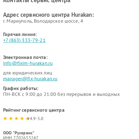
Контакты сервис центра
Hurakan
Адрес сервисного центра Hurakan:
г. Мариуполь, Володарское шоссе, 4
Горячая линия:
+7 (863) 333-79-21
Электронная почта:
info@fixim-hurakan.ru
для юридических лиц
manager@fix-hurakan.ru
График работы:
ПН-ВСК с 9:00 до 21:00 без перерывов и выходных
Рейтинг сервисного центра
4.9-5.0
ООО "Русервис"
ИНН 7702633247