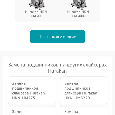
Hurakan HKN-
Hurakan HKN-
HM300
HM300N
Показать все модели
Замена подшипников на других слайсерах
Hurakan
Замена
Замена
подшипников
подшипников
слайсера Hurakan
слайсера Hurakan
HKN-HM275
HKN-HMS220
Замена
Замена