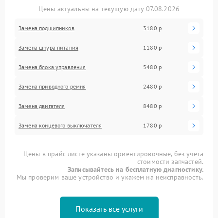
Цены актуальны на текущую дату 07.08.2026
Замена подшипников
3180 р
Замена шнура питания
1180 р
Замена блока управления
5480 р
Замена приводного ремня
2480 р
Замена двигателя
8480 р
Замена концевого выключателя
1780 р
Цены в прайс-листе указаны ориентировочные, без учета
стоимости запчастей.
Записывайтесь на бесплатную диагностику.
Мы проверим ваше устройство и укажем на неисправность.
Показать все услуги