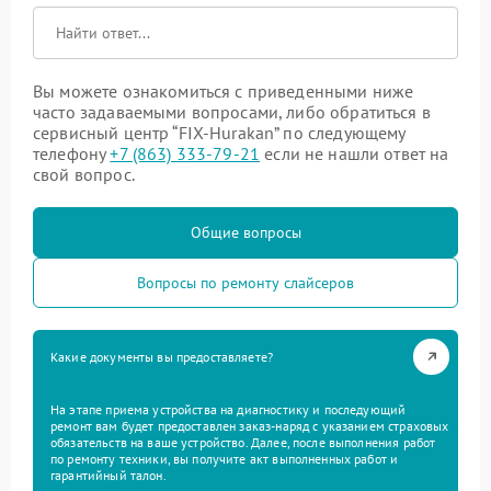
Вы можете ознакомиться с приведенными ниже
часто задаваемыми вопросами, либо обратиться в
сервисный центр “FIX-Hurakan” по следующему
телефону
+7 (863) 333-79-21
если не нашли ответ на
свой вопрос.
Общие вопросы
Вопросы по ремонту слайсеров
Какие документы вы предоставляете?
На этапе приема устройства на диагностику и последующий
ремонт вам будет предоставлен заказ-наряд с указанием страховых
обязательств на ваше устройство. Далее, после выполнения работ
по ремонту техники, вы получите акт выполненных работ и
гарантийный талон.