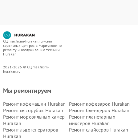
СЦ mar.fixim-hurakan.ru - сеть
сервисных центров в Мариуполе по
ремонту и обслуживанию техники
Hurakan
2021-2026 © СЦ mar.fixim-
hurakan.ru
Мы ремонтируем
Ремонт кофемашин Hurakan
Ремонт кофеварок Hurakan
Ремонт мясорубок Hurakan
Ремонт блендеров Hurakan
Ремонт морозильных камер
Ремонт планетарных
Hurakan
миксеров Hurakan
Ремонт льдогенераторов
Ремонт слайсеров Hurakan
Hurakan