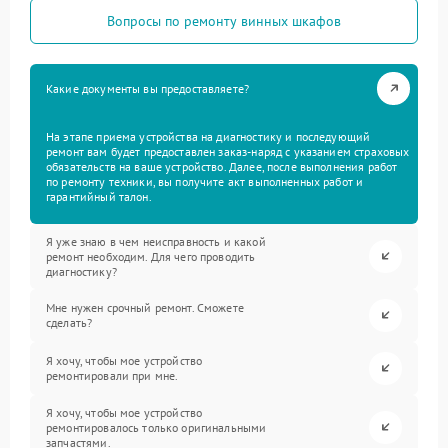
Вопросы по ремонту винных шкафов
Какие документы вы предоставляете?
На этапе приема устройства на диагностику и последующий
ремонт вам будет предоставлен заказ-наряд с указанием страховых
обязательств на ваше устройство. Далее, после выполнения работ
по ремонту техники, вы получите акт выполненных работ и
гарантийный талон.
Я уже знаю в чем неисправность и какой
ремонт необходим. Для чего проводить
диагностику?
Мне нужен срочный ремонт. Сможете
сделать?
Я хочу, чтобы мое устройство
ремонтировали при мне.
Я хочу, чтобы мое устройство
ремонтировалось только оригинальными
запчастями.