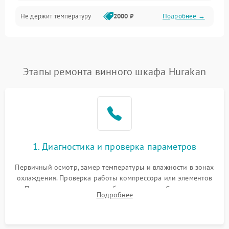
Не держит температуру
2000 ₽
Подробнее →
Этапы ремонта винного шкафа Hurakan
1. Диагностика и проверка параметров
Первичный осмотр, замер температуры и влажности в зонах
охлаждения. Проверка работы компрессора или элементов
Пельтье, оценка уровня вибрации и шума. Считывание
Подробнее
ошибок с модуля управления.