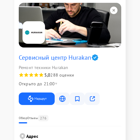
Сервисный центр Hurakan
Ремонт техники Hurakan
5,0
288 оценки
Открыто до 21:00
Маршрут
276
Обзор
Отзывы
Адрес