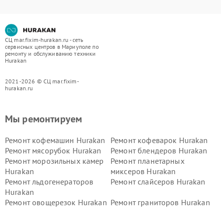
СЦ mar.fixim-hurakan.ru - сеть
сервисных центров в Мариуполе по
ремонту и обслуживанию техники
Hurakan
2021-2026 © СЦ mar.fixim-
hurakan.ru
Мы ремонтируем
Ремонт кофемашин Hurakan
Ремонт кофеварок Hurakan
Ремонт мясорубок Hurakan
Ремонт блендеров Hurakan
Ремонт морозильных камер
Ремонт планетарных
Hurakan
миксеров Hurakan
Ремонт льдогенераторов
Ремонт слайсеров Hurakan
Hurakan
Ремонт овощерезок Hurakan
Ремонт граниторов Hurakan
Ремонт промышленных
Ремонт винных шкафов