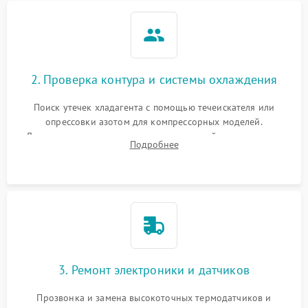
2. Проверка контура и системы охлаждения
Поиск утечек хладагента с помощью течеискателя или
опрессовки азотом для компрессорных моделей.
Диагностика термоэлектрических модулей, радиаторов и
Подробнее
кулеров на предмет перегрева или выхода из строя.
3. Ремонт электроники и датчиков
Прозвонка и замена высокоточных термодатчиков и