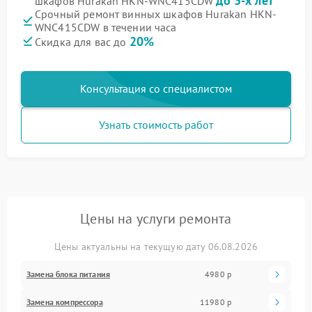
до 3-х лет
шкафов Hurakan HKN-WNC415CDW
Срочный ремонт винных шкафов Hurakan HKN-
WNC415CDW в течении часа
20%
Скидка для вас до
Консультация со специалистом
Узнать стоимость работ
Цены на услуги ремонта
Цены актуальны на текущую дату 06.08.2026
Замена блока питания
4980 р
Замена компрессора
11980 р