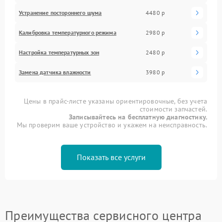
Устранение постороннего шума
4480 р
Калибровка температурного режима
2980 р
Настройка температурных зон
2480 р
Замена датчика влажности
3980 р
Цены в прайс-листе указаны ориентировочные, без учета
стоимости запчастей.
Записывайтесь на бесплатную диагностику.
Мы проверим ваше устройство и укажем на неисправность.
Показать все услуги
Преимущества сервисного центра